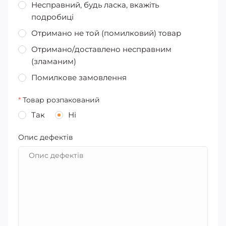
Несправний, будь ласка, вкажіть
подробиці
Отримано не той (помилковий) товар
Отримано/доставлено несправним
(зламаним)
Помилкове замовлення
*
Товар розпакований
Так
Ні
Опис дефектів