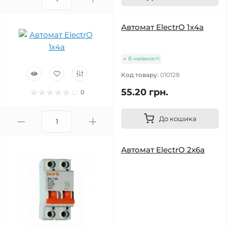
Автомат ElectrO 1х4а
В наявності
Код товару:
010128
55.20 грн.
0
До кошика
Автомат ElectrO 2х6а