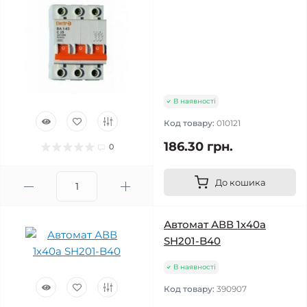
В наявності
Код товару:
010121
186.30 грн.
0
До кошика
Автомат АВВ 1х40а
SH201-B40
В наявності
Код товару:
390907