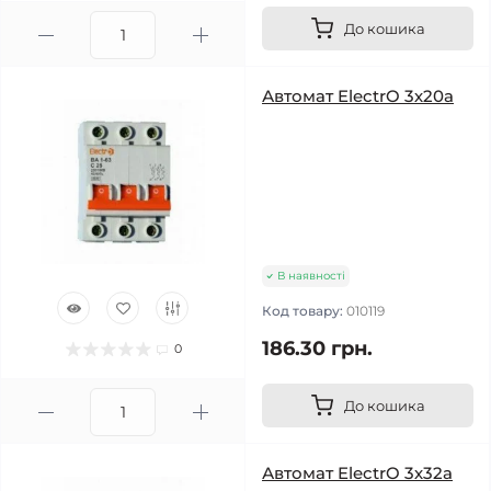
До кошика
Автомат ElectrO 3х20а
В наявності
Код товару:
010119
186.30 грн.
0
До кошика
Автомат ElectrO 3х32а