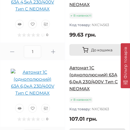
NEOMAX
В наявності
Код товару:
NXC14563
99.63 грн.
0
Фільтр товарів
До кошика
Автомат 1C
(однополюсний) 63А
6,0кА 230/400V Тип C
NEOMAX
В наявності
Код товару:
NXC16063
107.01 грн.
0