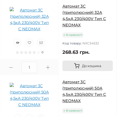
Автомат 3C
(триполюсний) 32А
4,5кА 230/400V Тип C
NEOMAX
В наявності
Код товару:
NXC34532
268.63 грн.
0
До кошика
Автомат 3C
(триполюсний) 50А
4,5кА 230/400V Тип C
NEOMAX
В наявності