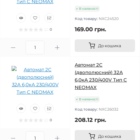
В наявності
Код товару:
NXC24520
169.00 грн.
0
До кошика
Автомат 2C
(двополюсний) 32А
6,0кА 230/400V Тип C
NEOMAX
В наявності
Код товару:
NXC26032
208.12 грн.
0
До кошика