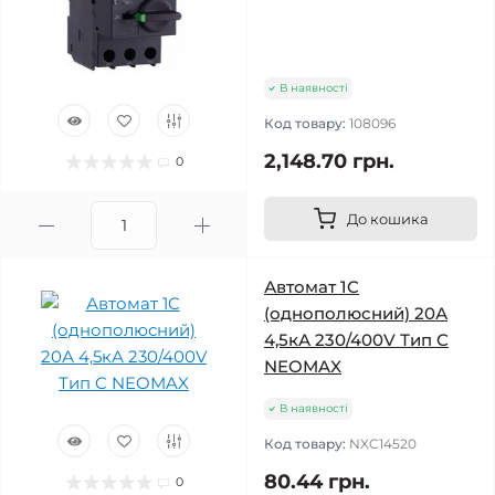
В наявності
Код товару:
108096
2,148.70 грн.
0
До кошика
Автомат 1C
(однополюсний) 20А
4,5кА 230/400V Тип C
NEOMAX
В наявності
Код товару:
NXC14520
80.44 грн.
0