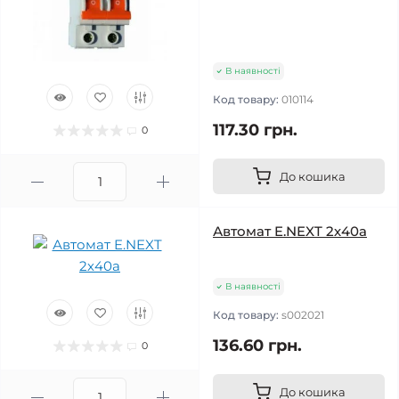
В наявності
Код товару:
010114
117.30 грн.
0
До кошика
Автомат E.NEXT 2х40а
В наявності
Код товару:
s002021
136.60 грн.
0
До кошика