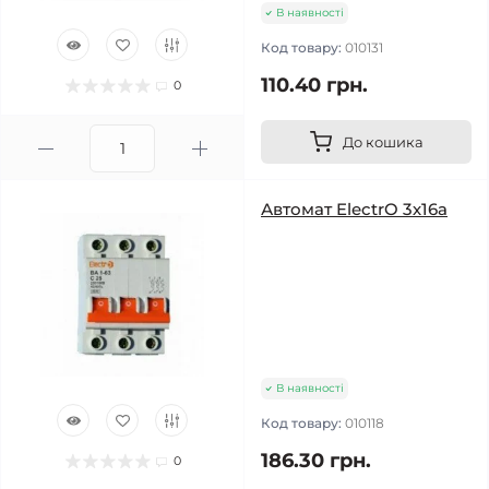
В наявності
Код товару:
010131
110.40 грн.
0
До кошика
Автомат ElectrO 3х16а
В наявності
Код товару:
010118
186.30 грн.
0