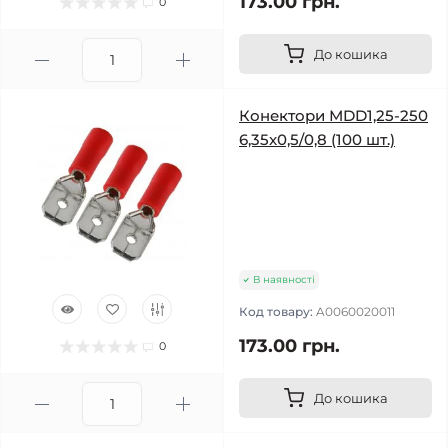
173.00 грн.
0
До кошика
Конектори МDD1,25-250
6,35x0,5/0,8 (100 шт.)
В наявності
Код товару:
A0060020011
173.00 грн.
0
До кошика