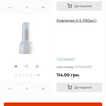
До кошика
Ковпачки S-5 (100шт.)
В наявності
Код товару:
A0150150017
114.00 грн.
0
До кошика