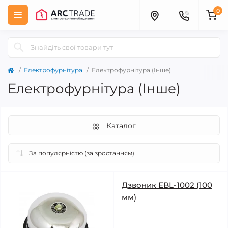
0
Електрофурнітура
Електрофурнітура (Інше)
Електрофурнітура (Інше)
Каталог
Дзвоник EBL-1002 (100
мм)