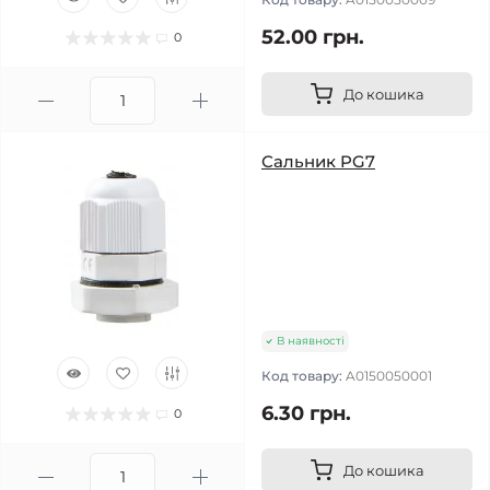
52.00 грн.
0
До кошика
Сальник PG7
В наявності
Код товару:
A0150050001
6.30 грн.
0
До кошика