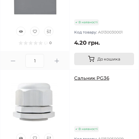
В наявності
Код товару:
A0130030001
4.20 грн.
0
До кошика
Сальник PG36
В наявності
Код товару:
A0150050009