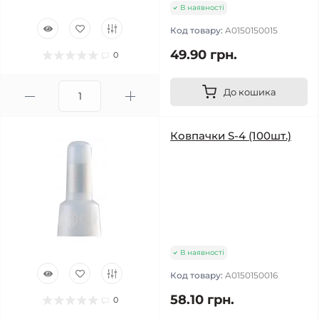
В наявності
Код товару:
A0150150015
49.90 грн.
0
До кошика
Ковпачки S-4 (100шт.)
В наявності
Код товару:
A0150150016
58.10 грн.
0