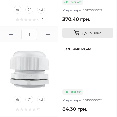
В наявності
Код товару:
A0170010012
370.40 грн.
0
До кошика
Сальник PG48
В наявності
Код товару:
A0150050011
84.30 грн.
0