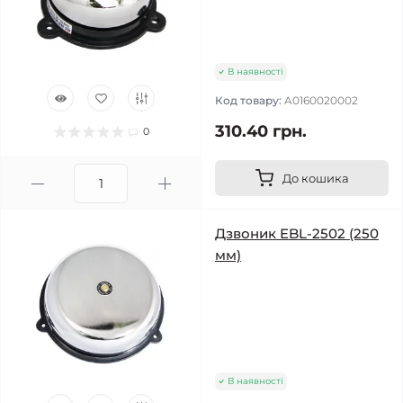
В наявності
Код товару:
A0160020002
310.40 грн.
0
До кошика
Дзвоник EBL-2502 (250
мм)
В наявності