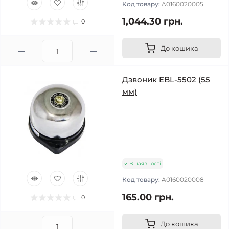
Код товару:
A0160020005
1,044.30 грн.
0
До кошика
Дзвоник EBL-5502 (55
мм)
В наявності
Код товару:
A0160020008
165.00 грн.
0
До кошика