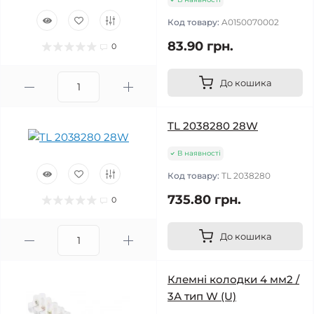
Код товару:
A0150070002
83.90 грн.
0
До кошика
TL 2038280 28W
В наявності
Код товару:
TL 2038280
735.80 грн.
0
До кошика
Клемні колодки 4 мм2 /
3А тип W (U)