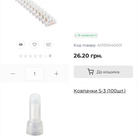
В наявності
Код товару:
A0130040001
26.20 грн.
0
До кошика
Ковпачки S-3 (100шт.)