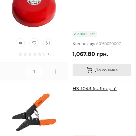
В наявності
Код товару:
A0160020007
1,067.80 грн.
0
До кошика
HS-1043 (каблеріз)