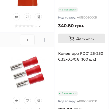
В наявності
Код товару:
A0150060005
340.80 грн.
0
До кошика
Конектори FDD1,25-250
6,35x0,5/0,8 (100 шт.)
В наявності
Код товару:
A0060020010