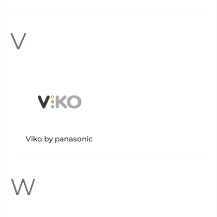
V
Viko by panasonic
W