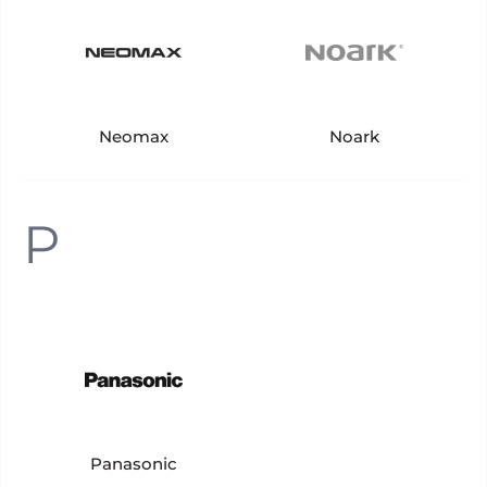
Neomax
Noark
P
Panasonic