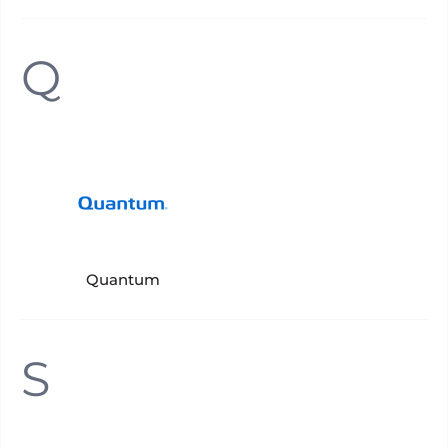
Q
Quantum
S