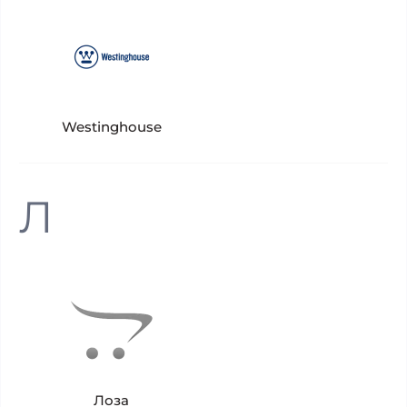
Westinghouse
Л
Лоза