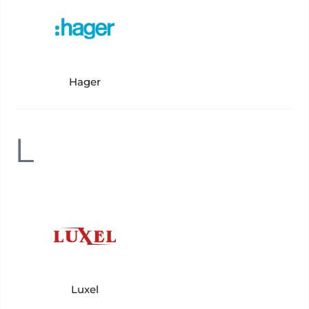
Hager
L
Luxel