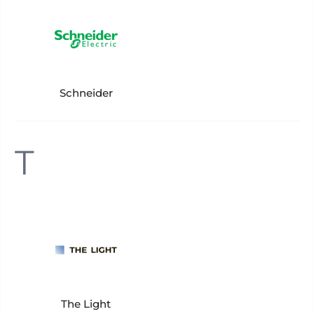
Schneider
T
The Light