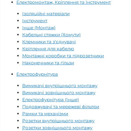
Електромонтаж, Кріплення та Інструмент
Ізоляційні матеріали
Інструмент
Інше (Монтаж)
Кабельні стяжки (Хомути)
Клемники та з'єднувачі
Кріплення для кабелю
Монтажні коробки та підрозетники
Наконечники та гільзи
Електрофурнітура
Вимикачі внутрішнього монтажу
Вимикачі зовнішнього монтажу
Електрофурнітура (Інше)
Подовжувачі та мережеві фільтри
Рамки та механізми
Розетки внутрішнього монтажу
Розетки зовнішнього монтажу