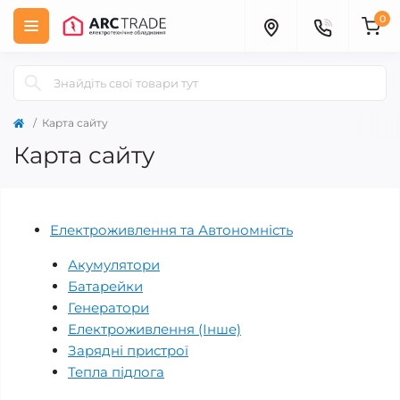
0
Карта сайту
Карта сайту
Електроживлення та Автономність
Акумулятори
Батарейки
Генератори
Електроживлення (Інше)
Зарядні пристрої
Тепла підлога