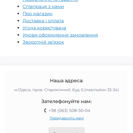
Співпраця з нами
Про магазин
Доставка і оплата
Угода користувача
Умови оформлення замовлення
Зворотній зв’язок
Наша адреса:
м.Одеса, пров. Старокінний, буд. 6 (павільйон 33-34)
Зателефонуйте нам:
+38 (063) 508-50-04
Передзвоніть мені