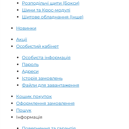
Розподільчі щити (Бокси)
Шини та Крос-модулі
Щитове обладнання (Інше)
Новинки
Акції
Особистий кабінет
Особиста інформація
Пароль
Адреси
Історія замовлень
Файли для завантаження
Кошик покупок
Оформлення замовлення
Пошук
Інформація
Повернення та гарантія