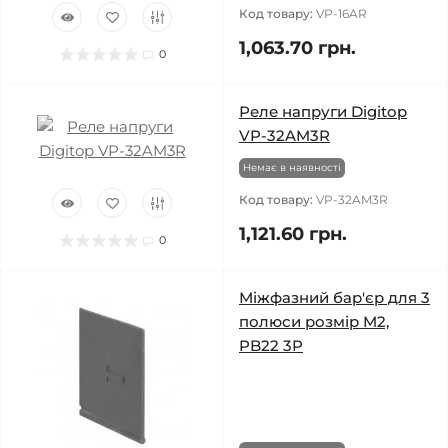
Код товару:
VP-16AR
1,063.70 грн.
0
Реле напруги Digitop
VP-32AM3R
Немає в наявності
Код товару:
VP-32AM3R
1,121.60 грн.
0
Міжфазний бар'єр для 3
полюси розмір M2,
PB22 3P