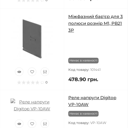
0
Міжфазний бар'єр для 3
полюси розмір M1, PB21
3P
Немає в наявності
Код товару:
101441
478.90 грн.
0
Реле напруги Digitop
VP-10AW
Немає в наявності
Код товару:
VP-10AW