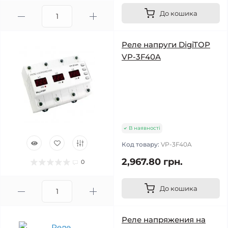
До кошика
Реле напруги DigiTOP
VP-3F40A
В наявності
Код товару:
VP-3F40A
2,967.80 грн.
0
До кошика
Реле напряжения на