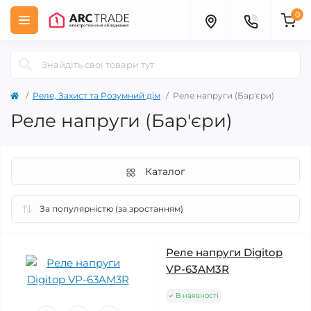
0
Реле, Захист та Розумний дім
Реле напруги (Бар'єри)
Реле напруги (Бар'єри)
Каталог
Реле напруги Digitop
VP-63AM3R
В наявності