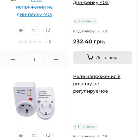
дин-рейку 40а
В наявності
Код товару:
ST 520
232.40 грн.
0
До кошика
Реле напряжения в
розетку не
регулируемое
В наявності
Код товару:
ST 736