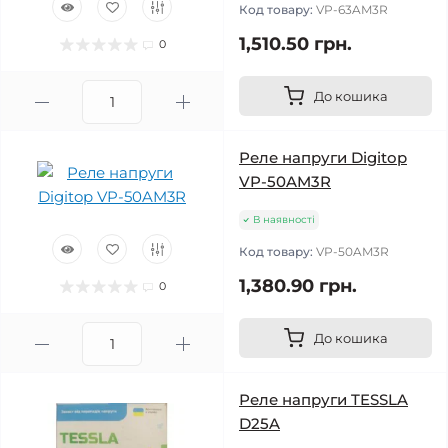
Код товару:
VP-63AM3R
1,510.50 грн.
0
До кошика
Реле напруги Digitop
VP-50AM3R
В наявності
Код товару:
VP-50AM3R
1,380.90 грн.
0
До кошика
Реле напруги TESSLA
D25A