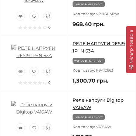
Немає в наявності
Код товару:
VP-16A M2W
968.40 грн.
0
Фільтр товарів
РЕЛЕ НАПРУГИ RESI9
1P+N 63A
Немає в наявності
Код товару:
R9A12663
1,300.70 грн.
0
Реле напруги Digitop
VA16AW
Немає в наявності
Код товару:
VA16AW