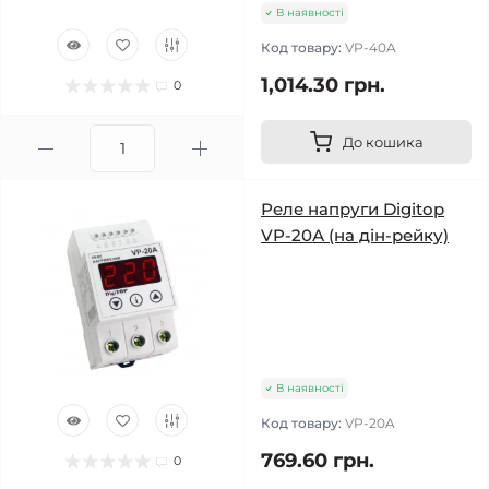
В наявності
Код товару:
VP-40A
1,014.30 грн.
0
До кошика
Реле напруги Digitop
VP-20А (на дін-рейку)
В наявності
Код товару:
VP-20A
769.60 грн.
0