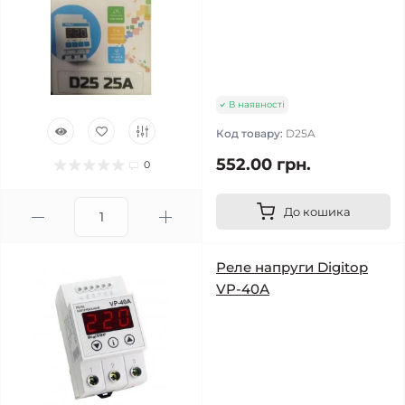
В наявності
Код товару:
D25A
552.00 грн.
0
До кошика
Реле напруги Digitop
VP-40А