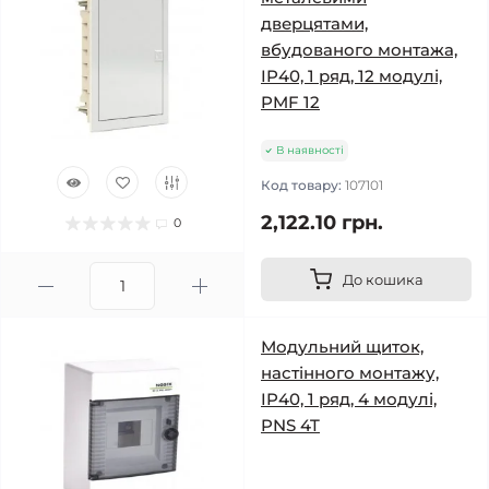
дверцятами,
вбудованого монтажа,
IP40, 1 ряд, 12 модулі,
PMF 12
В наявності
Код товару:
107101
2,122.10 грн.
0
До кошика
Модульний щиток,
настінного монтажу,
IP40, 1 ряд, 4 модулі,
PNS 4T