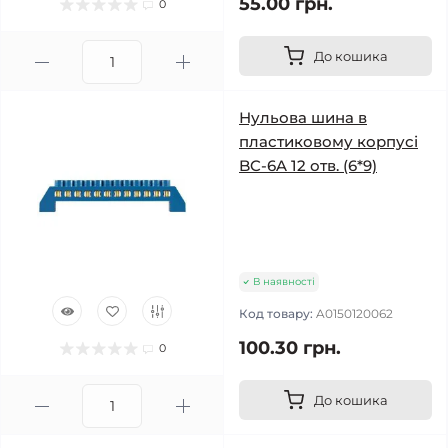
55.00 грн.
0
До кошика
Нульова шина в
пластиковому корпусі
BC-6A 12 отв. (6*9)
В наявності
Код товару:
A0150120062
100.30 грн.
0
До кошика