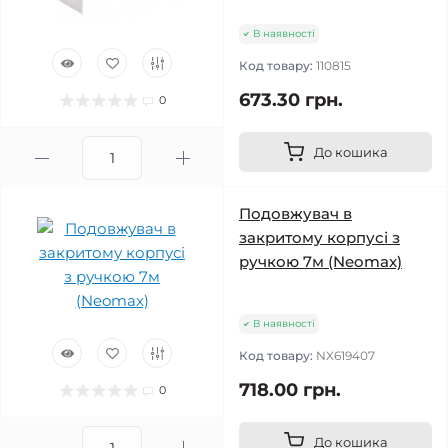
В наявності
Код товару:
110815
673.30 грн.
0
До кошика
Подовжувач в
закритому корпусі з
ручкою 7м (Neomax)
В наявності
Код товару:
NX619407
718.00 грн.
0
До кошика