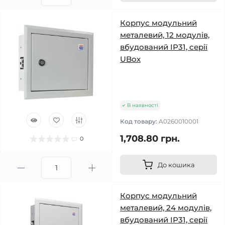
Корпус модульний
металевий, 12 модулів,
вбудований IP31, серії
UBox
В наявності
Код товару:
A0260010001
1,708.80 грн.
0
До кошика
Корпус модульний
металевий, 24 модулів,
вбудований IP31, серії