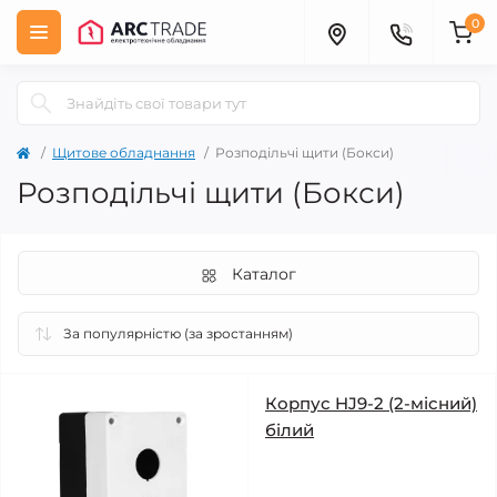
0
Щитове обладнання
Розподільчі щити (Бокси)
Розподільчі щити (Бокси)
Каталог
Корпус HJ9-2 (2-місний)
білий