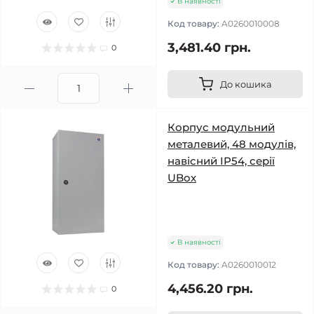
В наявності
Код товару:
A0260010008
3,481.40 грн.
0
До кошика
Корпус модульний
металевий, 48 модулів,
навісний IP54, серії
UBox
В наявності
Код товару:
A0260010012
4,456.20 грн.
0