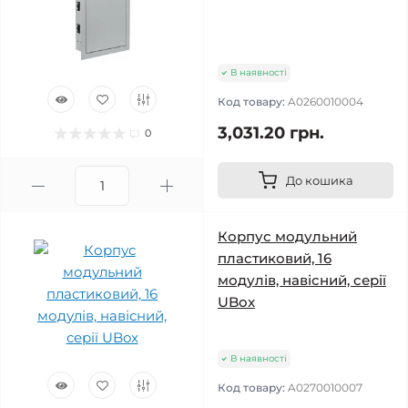
В наявності
Код товару:
A0260010004
3,031.20 грн.
0
До кошика
Корпус модульний
пластиковий, 16
модулів, навісний, серії
UBox
В наявності
Код товару:
A0270010007