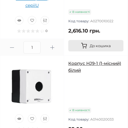
В наявності
Код товару:
A0270010022
2,616.10 грн.
0
До кошика
Корпус HJ9-1 (1-місний)
білий
В наявності
Код товару:
A0140020033