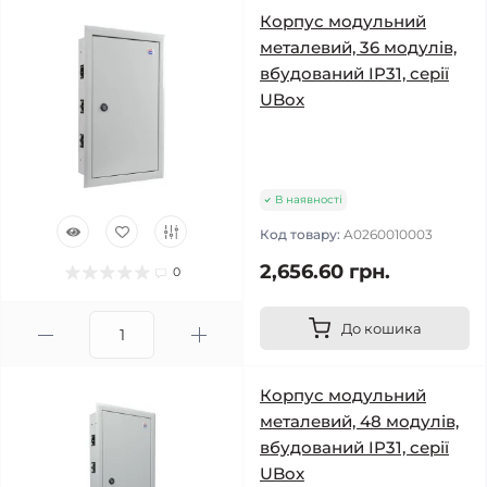
Корпус модульний
металевий, 36 модулів,
вбудований IP31, серії
UBox
В наявності
Код товару:
A0260010003
2,656.60 грн.
0
До кошика
Корпус модульний
металевий, 48 модулів,
вбудований IP31, серії
UBox