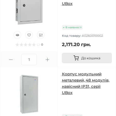
UBox
В наявності
Код товару:
A0260010002
2,171.20 грн.
0
До кошика
Корпус модульний
металевий, 48 модулів,
навісний IP31, серії
UBox