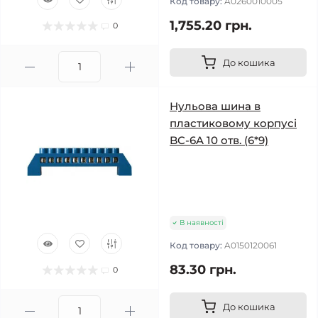
Код товару:
A0260010005
1,755.20 грн.
0
До кошика
Нульова шина в
пластиковому корпусі
BC-6A 10 отв. (6*9)
В наявності
Код товару:
A0150120061
83.30 грн.
0
До кошика