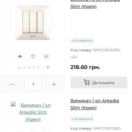
Slim (Крем)
В наявності
Код товару:
WNTC00152BG-
UA1
218.60 грн.
0
До кошика
Вимикач 1 кл Arkedia
Slim (Крем)
В наявності
Код товару:
WNTC00012BG-