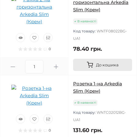
горизонтальна Arkedia
Slim (Крем)
В наявності
Код товару:
WNTF08022BG-
UA1
78.40 грн.
0
До кошика
Розетка 1-на Arkedia
Slim (Крем)
В наявності
Код товару:
WNTC02012BG-
UA1
131.60 грн.
0