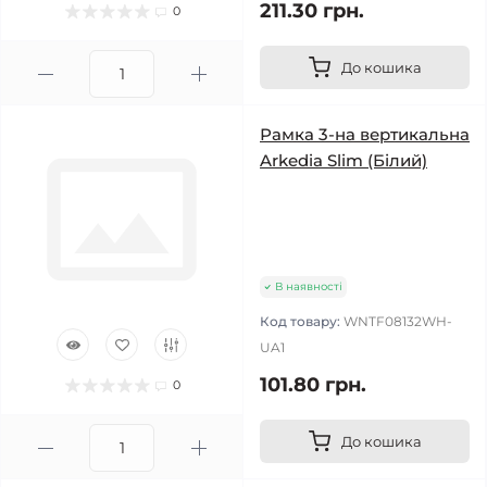
211.30 грн.
0
До кошика
Рамка 3-на вертикальна
Arkedia Slim (Білий)
В наявності
Код товару:
WNTF08132WH-
UA1
101.80 грн.
0
До кошика