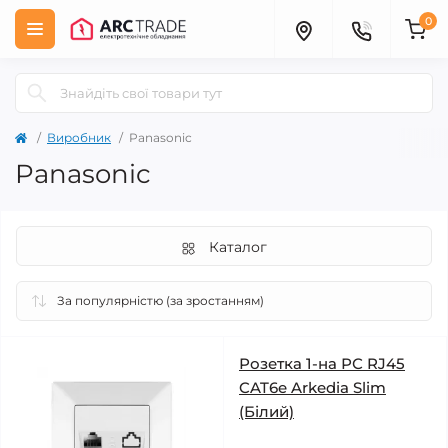
0
Виробник
Panasonic
Panasonic
Каталог
Розетка 1-на РС RJ45
CAT6e Arkedia Slim
(Білий)