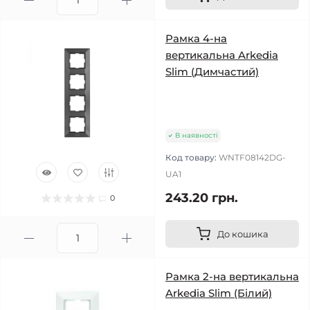
Рамка 4-на
вертикальна Arkedia
Slim (Димчастий)
В наявності
Код товару:
WNTF08142DG-
UA1
243.20 грн.
0
До кошика
Рамка 2-на вертикальна
Arkedia Slim (Білий)