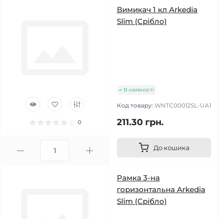
Вимикач 1 кл Arkedia
Slim (Срібло)
В наявності
Код товару:
WNTC00012SL-UA1
211.30 грн.
0
До кошика
Рамка 3-на
горизонтальна Arkedia
Slim (Срібло)