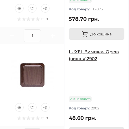
Код товару:
TL-07S
578.70 грн.
0
До кошика
LUXEL Вимикач Opera
(вишня)2902
В наявності
Код товару:
2902
48.60 грн.
0