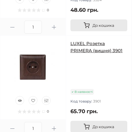
48.60 грн.
0
До кошика
LUXEL Розетка
PRIMERA (вишня) 3901
В наявності
Код товару:
3901
65.70 грн.
0
До кошика