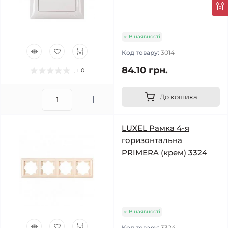
В наявності
Код товару:
3014
84.10 грн.
0
До кошика
LUXEL Рамка 4-я
горизонтальна
PRIMERA (крем) 3324
В наявності
Код товару:
3324