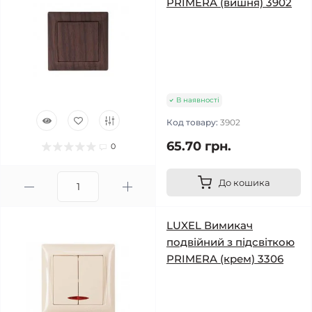
PRIMERA (вишня) 3902
В наявності
Код товару:
3902
65.70 грн.
0
До кошика
LUXEL Вимикач
подвійний з підсвіткою
PRIMERA (крем) 3306