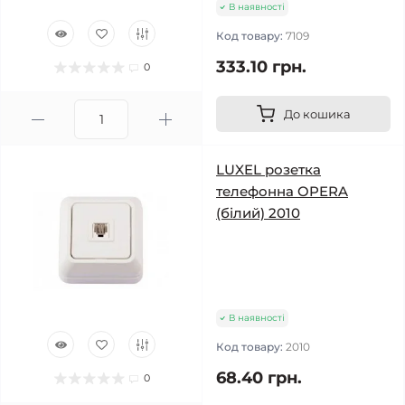
В наявності
Код товару:
7109
333.10 грн.
0
До кошика
LUXEL розетка
телефонна OPERA
(білий) 2010
В наявності
Код товару:
2010
68.40 грн.
0