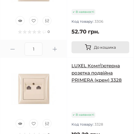
В наявності
Код товару:
3306
52.70 грн.
0
До кошика
LUXEL Комп\'ютерна
розетка подвійна
PRIMERA (крем) 3328
В наявності
Код товару:
3328