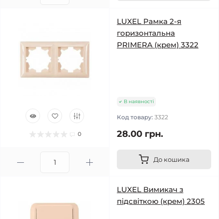
LUXEL Рамка 2-я
горизонтальна
PRIMERA (крем) 3322
В наявності
Код товару:
3322
28.00 грн.
0
До кошика
LUXEL Вимикач з
підсвіткою (крем) 2305