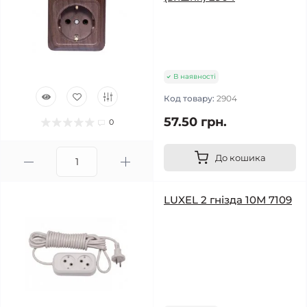
В наявності
Код товару:
2904
57.50 грн.
0
До кошика
LUXEL 2 гнізда 10М 7109