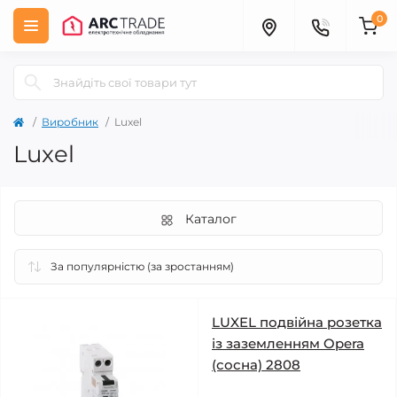
0
Виробник
Luxel
Luxel
Каталог
LUXEL подвійна розетка
із заземленням Opera
(сосна) 2808