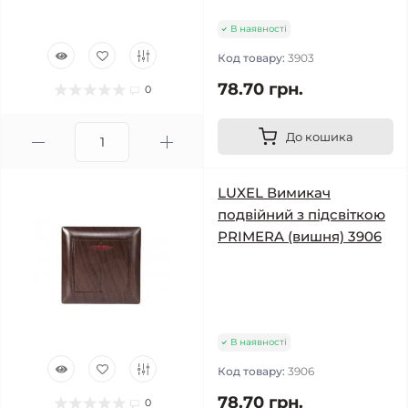
В наявності
Код товару:
3903
78.70 грн.
0
До кошика
LUXEL Вимикач
подвійний з підсвіткою
PRIMERA (вишня) 3906
В наявності
Код товару:
3906
78.70 грн.
0