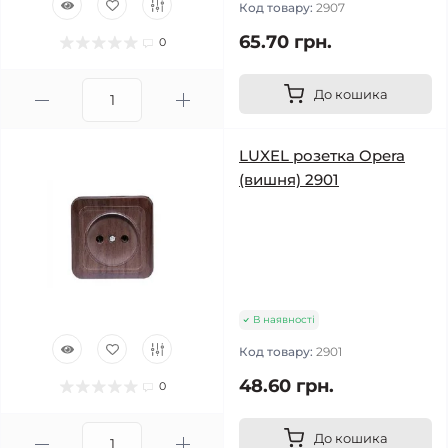
Код товару:
2907
65.70 грн.
0
До кошика
LUXEL розетка Opera
(вишня) 2901
В наявності
Код товару:
2901
48.60 грн.
0
До кошика