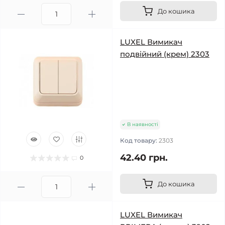
До кошика
LUXEL Вимикач
подвійний (крем) 2303
В наявності
Код товару:
2303
42.40 грн.
0
До кошика
LUXEL Вимикач