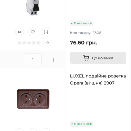
В наявності
Код товару:
2808
76.60 грн.
0
До кошика
LUXEL подвійна розетка
Opera (вишня) 2907
В наявності