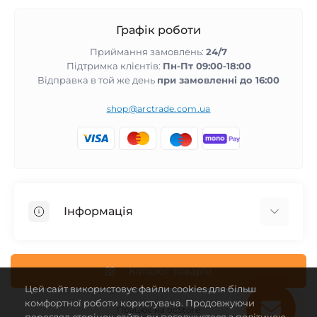
Графік роботи
Приймання замовлень:
24/7
Підтримка клієнтів:
Пн-Пт 09:00-18:00
Відправка в той же день
при замовленні до 16:00
shop@arctrade.com.ua
Інформація
Повернення та гарантія
Співпраця з нами
Каталог товарів
Цей сайт використовує файли cookies для більш
Про магазин
комфортної роботи користувача. Продовжуючи
Доставка і оплата
Працює на
ocStore