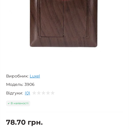
Виробник:
Luxel
Модель:
3906
Відгуки:
(0)
В наявності
78.70 грн.