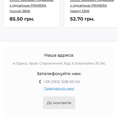
з підсвіткою PRIMERA
з підсвіткою PRIMERA
(сосна) 3806
(крем) 3306
85.50 грн.
52.70 грн.
Наша адреса:
м.Одеса, пров. Старокінний, буд. 6 (павільйон 33-34)
Зателефонуйте нам:
+38 (063) 508-50-04
Передзвоніть мені
До контактів