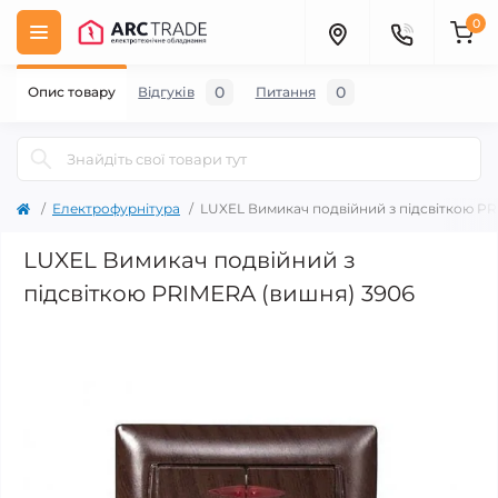
0
0
0
Опис товару
Відгуків
Питання
Електрофурнітура
LUXEL Вимикач подвійний з підсвіткою P
LUXEL Вимикач подвійний з
підсвіткою PRIMERA (вишня) 3906