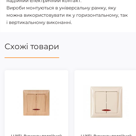
надійний електричний контакт.
Вироби монтуються в універсальну рамку, яку
можна використовувати як у горизонтальному, так
і вертикальному виконанні.
Схожі товари
LUXEL Вимикач подвійний
LUXEL Вимикач подвійний