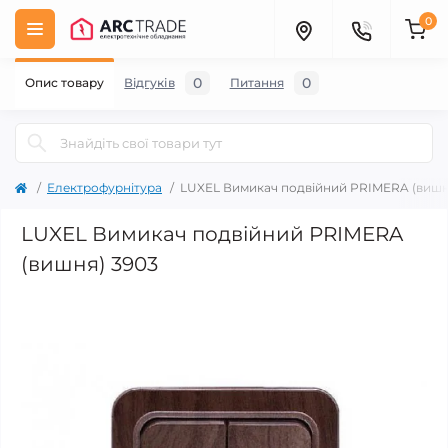
0
0
0
Опис товару
Відгуків
Питання
Електрофурнітура
LUXEL Вимикач подвійний PRIMERA (вишн
LUXEL Вимикач подвійний PRIMERA
(вишня) 3903