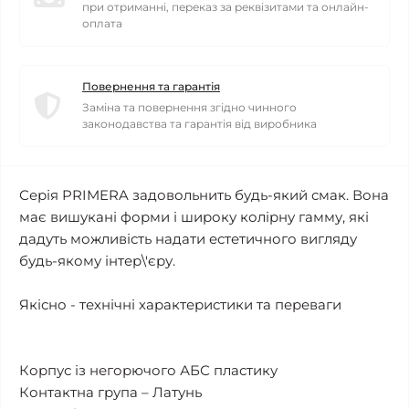
при отриманні, переказ за реквізитами та онлайн-
оплата
Повернення та гарантія
Заміна та повернення згідно чинного
законодавства та гарантія від виробника
Серія PRIMERA задовольнить будь-який смак. Вона
має вишукані форми і широку колірну гамму, які
дадуть можливість надати естетичного вигляду
будь-якому інтер\'єру.
Якісно - технічні характеристики та переваги
Корпус із негорючого АБС пластику
Контактна група – Латунь