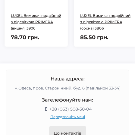
LUXEL Вимикач подвійний
LUXEL Вимикач подвійний
з підсвіткою PRIMERA
з підсвіткою PRIMERA
(вишня) 3906
(сосна) 3806
78.70 грн.
85.50 грн.
Наша адреса:
м.Одеса, пров. Старокінний, буд. 6 (павільйон 33-34)
Зателефонуйте нам:
+38 (063) 508-50-04
Передзвоніть мені
До контактів