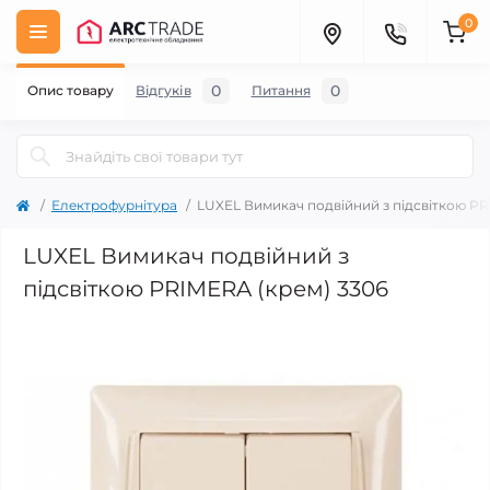
0
0
0
Опис товару
Відгуків
Питання
Електрофурнітура
LUXEL Вимикач подвійний з підсвіткою PR
LUXEL Вимикач подвійний з
підсвіткою PRIMERA (крем) 3306