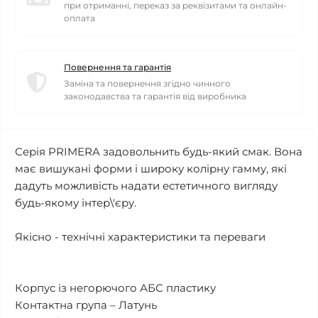
при отриманні, переказ за реквізитами та онлайн-
оплата
Повернення та гарантія
Заміна та повернення згідно чинного
законодавства та гарантія від виробника
Серія PRIMERA задовольнить будь-який смак. Вона
має вишукані форми і широку колірну гамму, які
дадуть можливість надати естетичного вигляду
будь-якому інтер\'єру.
Якісно - технічні характеристики та переваги
Корпус із негорючого АБС пластику
Контактна група – Латунь