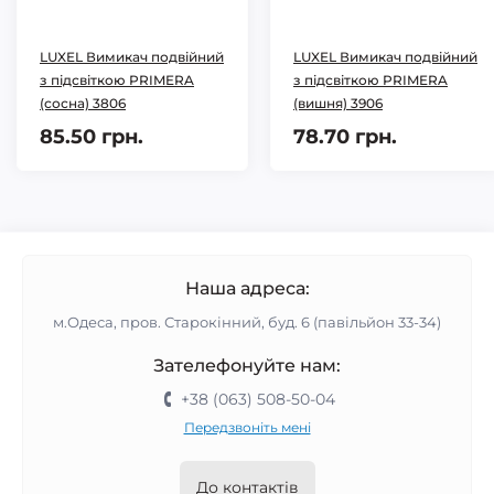
LUXEL Вимикач подвійний
LUXEL Вимикач подвійний
з підсвіткою PRIMERA
з підсвіткою PRIMERA
(сосна) 3806
(вишня) 3906
85.50 грн.
78.70 грн.
Наша адреса:
м.Одеса, пров. Старокінний, буд. 6 (павільйон 33-34)
Зателефонуйте нам:
+38 (063) 508-50-04
Передзвоніть мені
До контактів