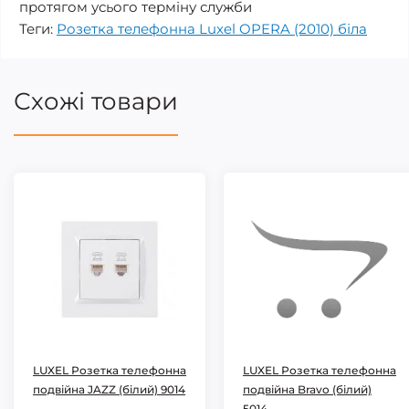
протягом усього терміну служби
Теги:
Розетка телефонна Luxel OPERA (2010) біла
Схожі товари
LUXEL Розетка телефонна
LUXEL Розетка телефонна
подвійна JAZZ (білий) 9014
подвійна Bravo (білий)
5014