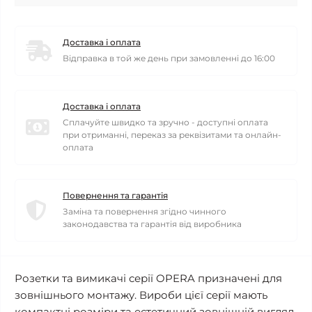
Доставка і оплата
Відправка в той же день при замовленні до 16:00
Доставка і оплата
Сплачуйте швидко та зручно - доступні оплата
при отриманні, переказ за реквізитами та онлайн-
оплата
Повернення та гарантія
Заміна та повернення згідно чинного
законодавства та гарантія від виробника
Розетки та вимикачі серії OPERA призначені для
зовнішнього монтажу. Вироби цієї серії мають
компактні розміри та естетичний зовнішній вигляд.