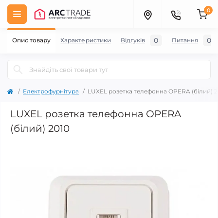
0
0
0
Опис товару
Характеристики
Відгуків
Питання
Електрофурнітура
LUXEL розетка телефонна OPERA (білий) 2
LUXEL розетка телефонна OPERA
(білий) 2010