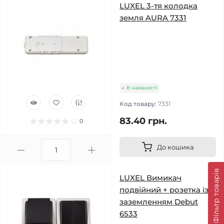
LUXEL 3-тя колодка
земля AURA 7331
В наявності
Код товару:
7331
83.40 грн.
0
До кошика
Фільтр товарів
LUXEL Вимикач
подвійний + розетка із
заземленням Debut
6533