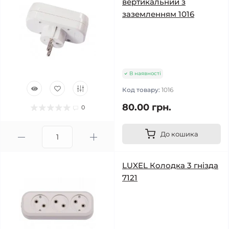
вертикальний з
заземленням 1016
В наявності
Код товару:
1016
80.00 грн.
0
До кошика
LUXEL Колодка 3 гнізда
7121