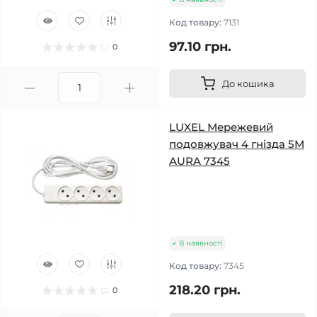
Код товару:
7131
97.10 грн.
0
До кошика
LUXEL Мережевий
подовжувач 4 гнізда 5М
AURA 7345
В наявності
Код товару:
7345
218.20 грн.
0