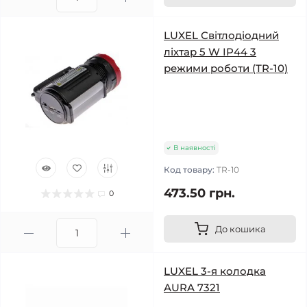
LUXEL Світлодіодний
ліхтар 5 W IP44 3
режими роботи (TR-10)
В наявності
Код товару:
TR-10
473.50 грн.
0
До кошика
LUXEL 3-я колодка
AURA 7321