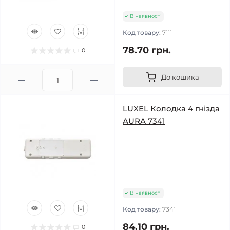
В наявності
Код товару:
7111
78.70 грн.
0
До кошика
LUXEL Колодка 4 гнізда
AURA 7341
В наявності
Код товару:
7341
84.10 грн.
0