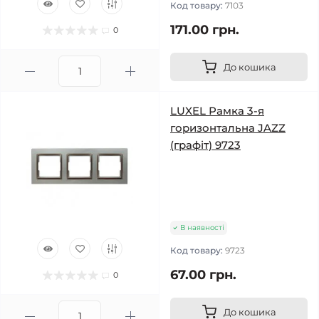
Код товару:
7103
171.00 грн.
0
До кошика
LUXEL Рамка 3-я
горизонтальна JAZZ
(графіт) 9723
В наявності
Код товару:
9723
67.00 грн.
0
До кошика