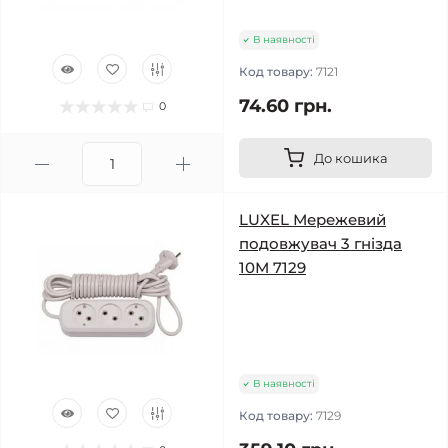
В наявності
Код товару:
7121
74.60 грн.
0
До кошика
LUXEL Мережевий
подовжувач 3 гнізда
10М 7129
В наявності
Код товару:
7129