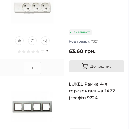
В наявності
Код товару:
7321
63.60 грн.
0
До кошика
LUXEL Рамка 4-я
горизонтальна JAZZ
(графіт) 9724