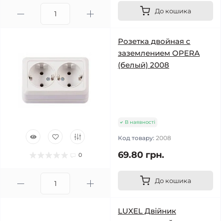
До кошика
Розетка двойная с
заземлением OPERA
(белый) 2008
В наявності
Код товару:
2008
69.80 грн.
0
До кошика
LUXEL Двійник