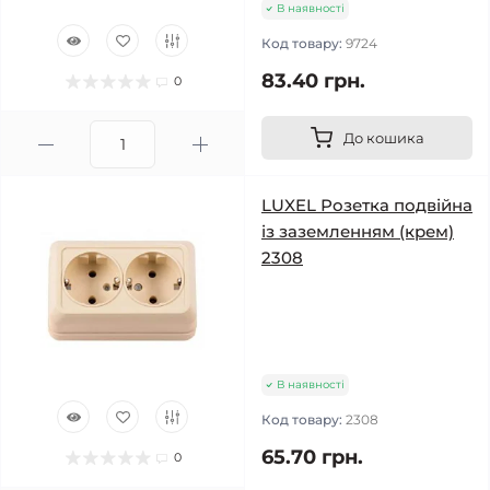
В наявності
Код товару:
9724
83.40 грн.
0
До кошика
LUXEL Розетка подвійна
із заземленням (крем)
2308
В наявності
Код товару:
2308
65.70 грн.
0