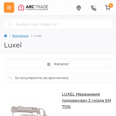
0
Виробник
Luxel
Luxel
Каталог
LUXEL Мережевий
подовжувач 2 гнізда 5М
7105