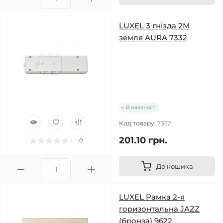
LUXEL 3 гнізда 2М
земля AURA 7332
В наявності
Код товару:
7332
201.10 грн.
0
До кошика
LUXEL Рамка 2-я
горизонтальна JAZZ
(бронза) 9622