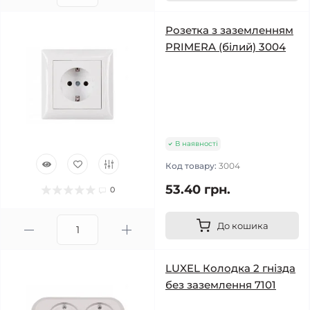
Розетка з заземленням
PRIMERA (білий) 3004
В наявності
Код товару:
3004
53.40 грн.
0
До кошика
LUXEL Колодка 2 гнізда
без заземлення 7101