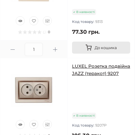
В наявності
Код товару:
9313
77.30 грн.
0
До кошика
LUXEL Розетка подвійна
JAZZ (теракот) 9207
В наявності
Код товару:
9207Р