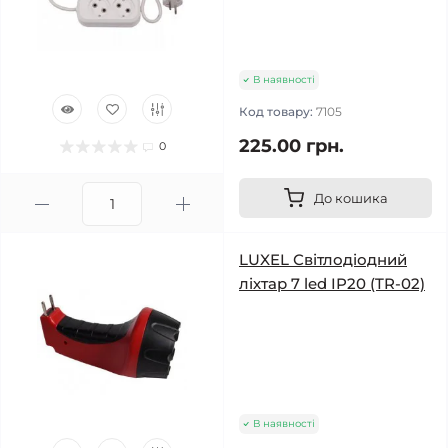
В наявності
Код товару:
7105
225.00 грн.
0
До кошика
LUXEL Світлодіодний
ліхтар 7 led IP20 (TR-02)
В наявності