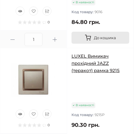
В наявності
Код товару:
9016
84.80 грн.
0
До кошика
LUXEL Вимикач
прохідний JAZZ
(теракот) рамка 9215
В наявності
Код товару:
9215Р
90.30 грн.
0