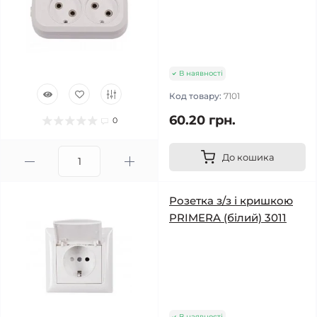
В наявності
Код товару:
7101
60.20 грн.
0
До кошика
Розетка з/з і кришкою
PRIMERA (білий) 3011
В наявності