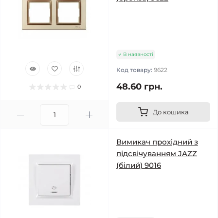
В наявності
Код товару:
9622
48.60 грн.
0
До кошика
Вимикач прохідний з
підсвічуванням JAZZ
(білий) 9016