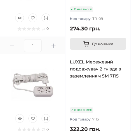
В наявності
Код товару:
TR-09
274.30 грн.
0
До кошика
LUXEL Мережевий
подовжувач 2 гнізда з
заземленням 5М 7115
В наявності
Код товару:
7115
322.20 грн.
0