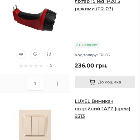
ліхтар 15 led IP20 3
режими (TR-03)
В наявності
Код товару:
TR-03
236.00 грн.
0
До кошика
LUXEL Вимикач
потрійний JAZZ (крем)
9313