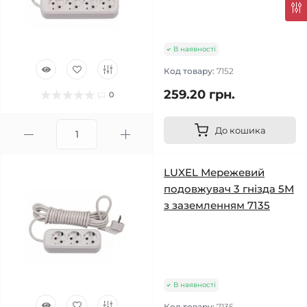
В наявності
Код товару:
7152
259.20 грн.
0
До кошика
LUXEL Мережевий
подовжувач 3 гнізда 5М
з заземленням 7135
В наявності
Код товару:
7135