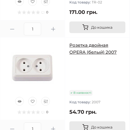
Код товару:
TR-02
171.00 грн.
0
До кошика
Розетка двойная
OPERA (белый) 2007
В наявності
Код товару:
2007
54.70 грн.
0
До кошика