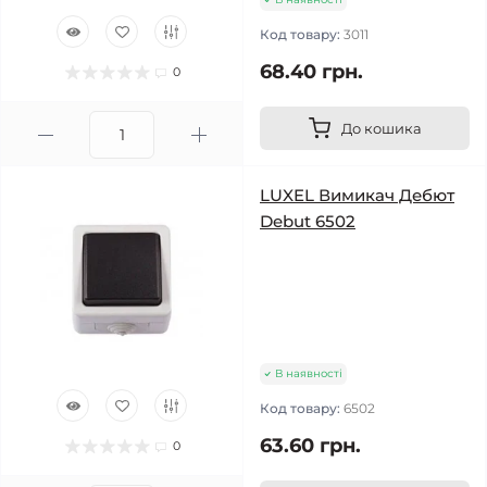
Код товару:
3011
68.40 грн.
0
До кошика
LUXEL Вимикач Дебют
Debut 6502
В наявності
Код товару:
6502
63.60 грн.
0