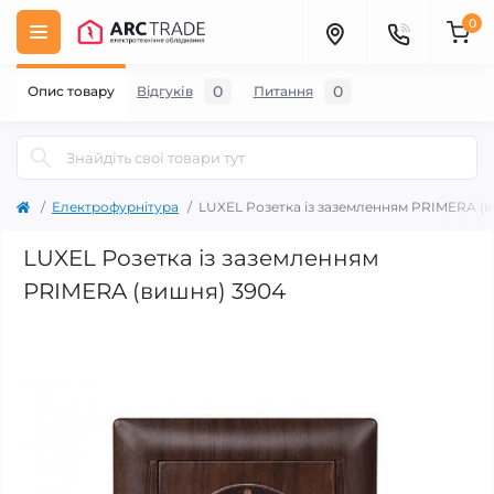
0
0
0
Опис товару
Відгуків
Питання
Електрофурнітура
LUXEL Розетка із заземленням PRIMERA (
LUXEL Розетка із заземленням
PRIMERA (вишня) 3904