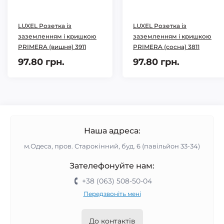
LUXEL Розетка із
LUXEL Розетка із
заземленням і кришкою
заземленням і кришкою
PRIMERA (вишня) 3911
PRIMERA (сосна) 3811
97.80 грн.
97.80 грн.
Наша адреса:
м.Одеса, пров. Старокінний, буд. 6 (павільйон 33-34)
Зателефонуйте нам:
+38 (063) 508-50-04
Передзвоніть мені
До контактів