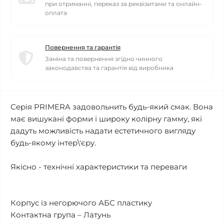
при отриманні, переказ за реквізитами та онлайн-
оплата
Повернення та гарантія
Заміна та повернення згідно чинного
законодавства та гарантія від виробника
Серія PRIMERA задовольнить будь-який смак. Вона
має вишукані форми і широку колірну гамму, які
дадуть можливість надати естетичного вигляду
будь-якому інтер\'єру.
Якісно - технічні характеристики та переваги
Корпус із негорючого АБС пластику
Контактна група – Латунь