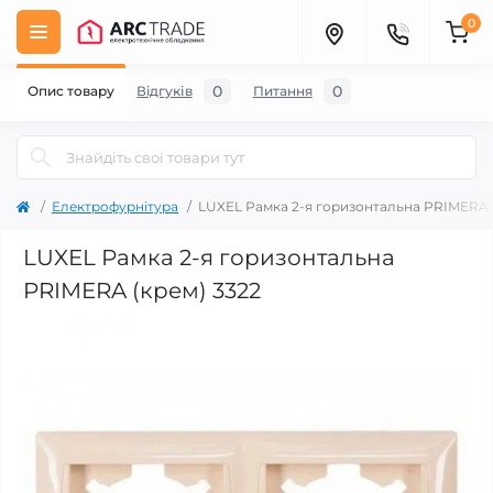
0
0
0
Опис товару
Відгуків
Питання
Електрофурнітура
LUXEL Рамка 2-я горизонтальна PRIMERA 
LUXEL Рамка 2-я горизонтальна
PRIMERA (крем) 3322