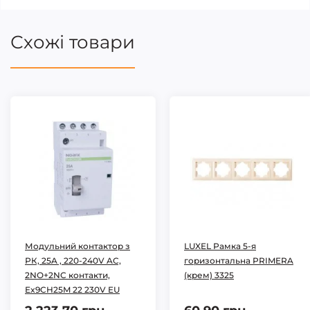
Схожі товари
Модульний контактор з
LUXEL Рамка 5-я
РК, 25A , 220-240V AC,
горизонтальна PRIMERA
2NO+2NC контакти,
(крем) 3325
Ex9CH25M 22 230V EU