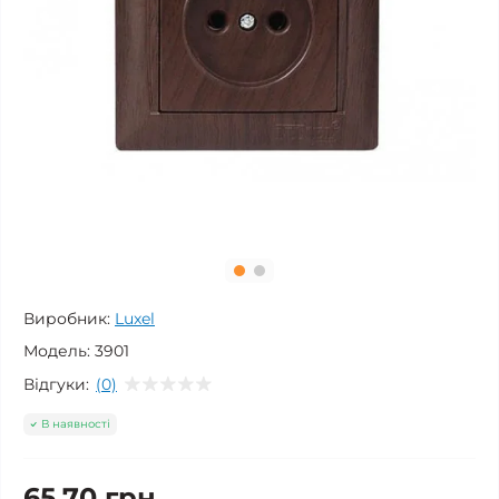
Виробник:
Luxel
Модель:
3901
Відгуки:
(0)
В наявності
65.70 грн.