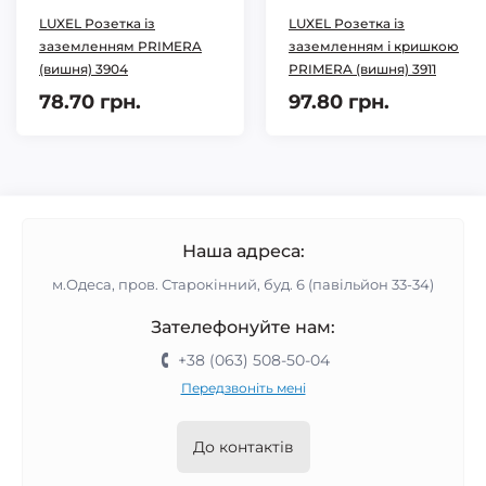
LUXEL Розетка із
LUXEL Розетка із
заземленням PRIMERA
заземленням і кришкою
(вишня) 3904
PRIMERA (вишня) 3911
78.70 грн.
97.80 грн.
Наша адреса:
м.Одеса, пров. Старокінний, буд. 6 (павільйон 33-34)
Зателефонуйте нам:
+38 (063) 508-50-04
Передзвоніть мені
До контактів