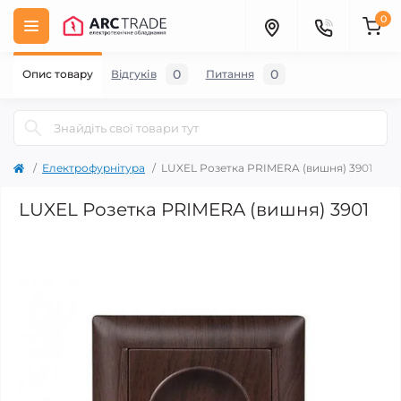
0
0
0
Опис товару
Відгуків
Питання
Електрофурнітура
LUXEL Розетка PRIMERA (вишня) 3901
LUXEL Розетка PRIMERA (вишня) 3901