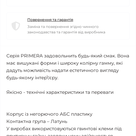
Повернення та гарантія
Заміна та повернення згідно чинного
законодавства та гарантія від виробника
Серія PRIMERA задовольнить будь-який смак. Вона
має вишукані форми і широку колірну гамму, які
дадуть можливість надати естетичного вигляду
будь-якому інтер\'єру.
Якісно - технічні характеристики та переваги
Корпус із негорючого АБС пластику
Контактна група – Латунь
У виробах використовуються гвинтові клеми під
притискну гайку, завдяки чому здійснюється