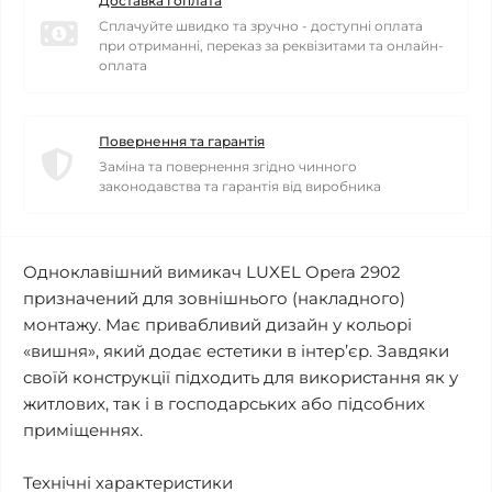
Доставка і оплата
Сплачуйте швидко та зручно - доступні оплата
при отриманні, переказ за реквізитами та онлайн-
оплата
Повернення та гарантія
Заміна та повернення згідно чинного
законодавства та гарантія від виробника
Одноклавішний вимикач LUXEL Opera 2902
призначений для зовнішнього (накладного)
монтажу. Має привабливий дизайн у кольорі
«вишня», який додає естетики в інтер’єр. Завдяки
своїй конструкції підходить для використання як у
житлових, так і в господарських або підсобних
приміщеннях.
Технічні характеристики