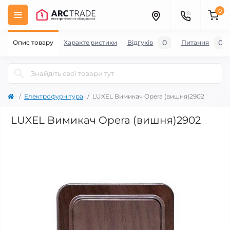
0
0
0
Опис товару
Характеристики
Відгуків
Питання
Електрофурнітура
LUXEL Вимикач Opera (вишня)2902
LUXEL Вимикач Opera (вишня)2902