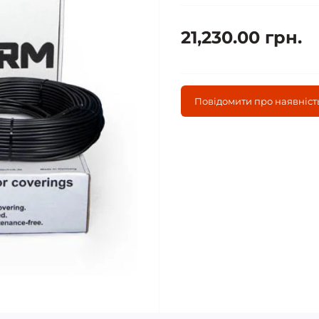
21,230.00 грн.
Повідомити про наявніст