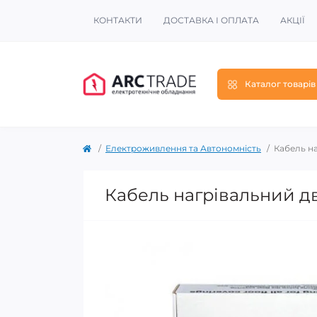
КОНТАКТИ
ДОСТАВКА І ОПЛАТА
АКЦІЇ
Каталог товарів
Електроживлення та Автономність
Кабель н
Кабель нагрівальний д