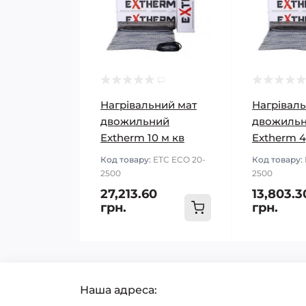
Нагрівальний мат
Нагрівал
двожильний
двожиль
Extherm 10 м кв
Extherm 4
Код товару:
ETC ECO 20-
Код товару:
2500
2500
27,213.60
13,803.3
грн.
грн.
Наша адреса: