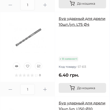
До кошика
Бур ударный для дрели
10шт./уп. L75 Ø4
В наявності
Код товару:
ST 613
6.40 грн.
0
До кошика
Бур ударный для дрели
10шт./уп. L150 Ø10