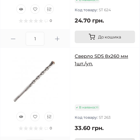
Код товару:
ST 624
24.70 грн.
0
До кошика
Сверло SDS 8х260 мм
1шт./уп.
В наявності
Код товару:
ST 263
33.60 грн.
0