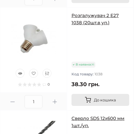
Розгалужувач 2 Е27
1038 (20шт.в уп.)
В наявності
Код товару:
1038
38.30 грн.
0
До кошика
Сверло SDS 12х600 мм
1шт./уп.