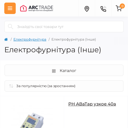
0
Електрофурнітура
Електрофурнітура (Інше)
Електрофурнітура (Інше)
Каталог
РН АВаТар узкое 40а