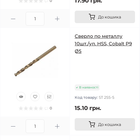
17.90 грн.
0
До кошика
Сверло по металлу
10шт./уп. HSS, Cobalt Р9
Ø5
В наявності
Код товару:
ST 255-5
15.10 грн.
0
До кошика