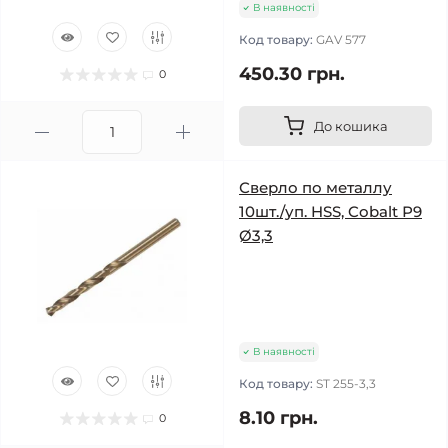
В наявності
Код товару:
GAV 577
450.30 грн.
0
До кошика
Сверло по металлу
10шт./уп. HSS, Cobalt Р9
Ø3,3
В наявності
Код товару:
ST 255-3,3
8.10 грн.
0