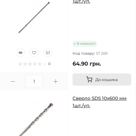
1шт./уп.
В наявності
Код товару:
ST 269
64.90 грн.
0
До кошика
Сверло SDS 10х600 мм
1шт./уп.