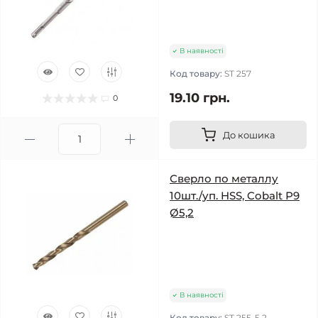
В наявності
Код товару:
ST 257
19.10 грн.
0
До кошика
Сверло по металлу
10шт./уп. HSS, Cobalt Р9
Ø5,2
В наявності
Код товару:
ST 255-5,2