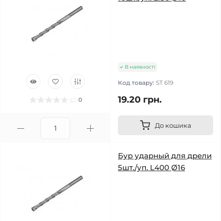
В наявності
Код товару:
ST 619
19.20 грн.
0
До кошика
Бур ударный для дрели
5шт./уп. L400 Ø16