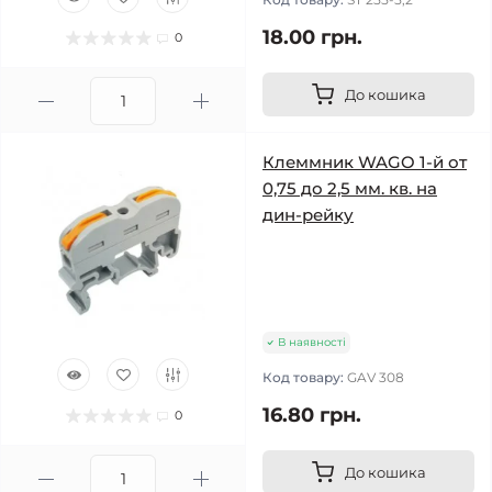
18.00 грн.
0
До кошика
Клеммник WAGO 1-й от
0,75 до 2,5 мм. кв. на
дин-рейку
В наявності
Код товару:
GAV 308
16.80 грн.
0
До кошика