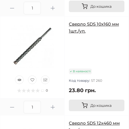
До кошика
Сверло SDS 10х160 мм
1шт./уп.
В наявності
Код товару:
ST 260
23.80 грн.
0
До кошика
Сверло SDS 12х460 мм