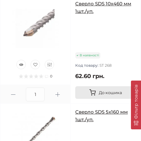
Сверло SDS 10х460 мм
1шт./уп.
В наявності
Код товару:
ST 268
62.60 грн.
0
Фільтр товарів
До кошика
Сверло SDS 5х160 мм
1шт./уп.