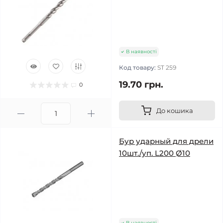
В наявності
Код товару:
ST 259
19.70 грн.
0
До кошика
Бур ударный для дрели
10шт./уп. L200 Ø10
В наявності