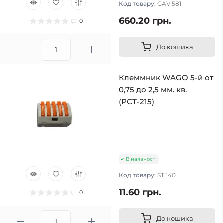
Код товару:
GAV 581
660.20 грн.
0
До кошика
Клеммник WAGO 5-й от
0,75 до 2,5 мм. кв.
(РСТ-215)
В наявності
Код товару:
ST 140
11.60 грн.
0
До кошика