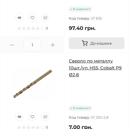
В наявності
Код товару:
ST 635
97.40 грн.
0
До кошика
Сверло по металлу
10шт./уп. HSS, Cobalt Р9
Ø2,8
В наявності
Код товару:
ST 255-2,8
7.00 грн.
0