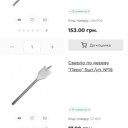
В наявності
Код товару:
sds004
153.00 грн.
0
До кошика
Сверло по дереву
"Перо" 5шт./уп. №16
В наявності
Код товару:
ST 601