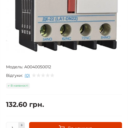
Модель:
A0040050012
Відгуки:
(0)
В наявності
132.60 грн.