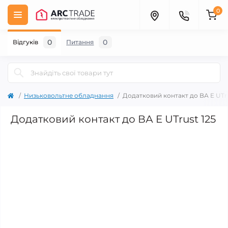
0
0
0
Відгуків
Питання
Низьковольтне обладнання
Додатковий контакт до ВА E UTru
Додатковий контакт до ВА E UTrust 125