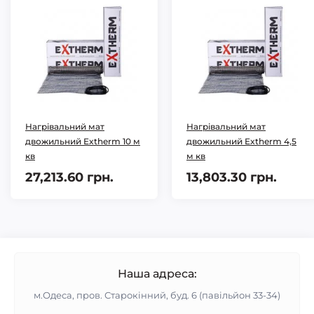
Нагрівальний мат
Нагрівальний мат
двожильний Extherm 10 м
двожильний Extherm 4,5
кв
м кв
27,213.60 грн.
13,803.30 грн.
Наша адреса:
м.Одеса, пров. Старокінний, буд. 6 (павільйон 33-34)