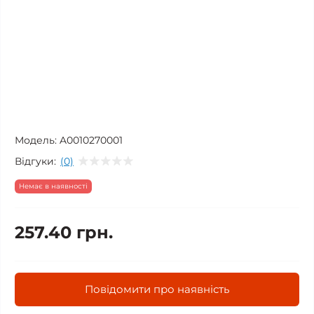
Модель:
A0010270001
Відгуки:
(0)
Немає в наявності
257.40 грн.
Повідомити про наявність