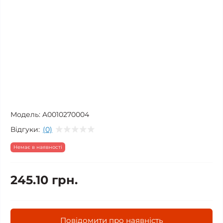
Модель:
A0010270004
Відгуки:
(0)
Немає в наявності
245.10 грн.
Повідомити про наявність