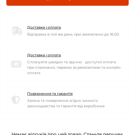
Доставка і оплата
Відправка в той же день при замовленні до 16:00
Доставка і оплата
Сплачуйте швидко та зручно - доступні оплата
при отриманні, переказ за реквізитами та онлайн-
оплата
Повернення та гарантія
Заміна та повернення згідно чинного
законодавства та гарантія від виробника
Немає відгуків про цей товар. Станьте першим,