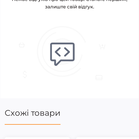
залиште свій відгук.
Схожі товари