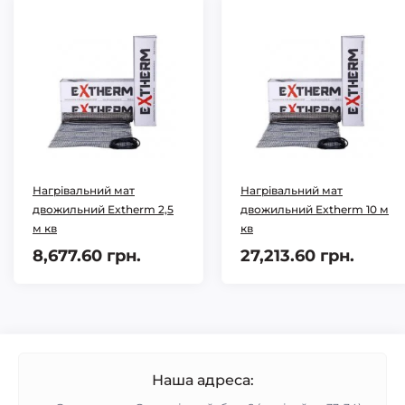
Нагрівальний мат
Нагрівальний мат
двожильний Extherm 2,5
двожильний Extherm 10 м
м кв
кв
8,677.60 грн.
27,213.60 грн.
Наша адреса: