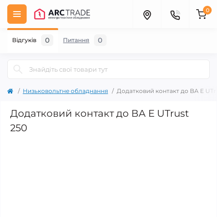
0
0
0
Відгуків
Питання
Низьковольтне обладнання
Додатковий контакт до ВА E UTr
Додатковий контакт до ВА E UTrust
250