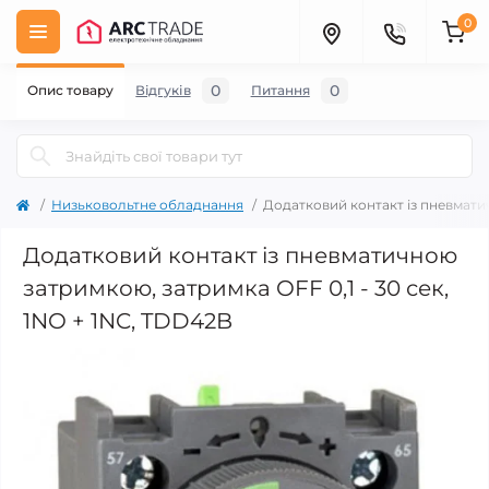
0
0
0
Опис товару
Відгуків
Питання
Низьковольтне обладнання
Додатковий контакт із пневматич
Додатковий контакт із пневматичною
затримкою, затримка OFF 0,1 - 30 сек,
1NO + 1NC, TDD42B