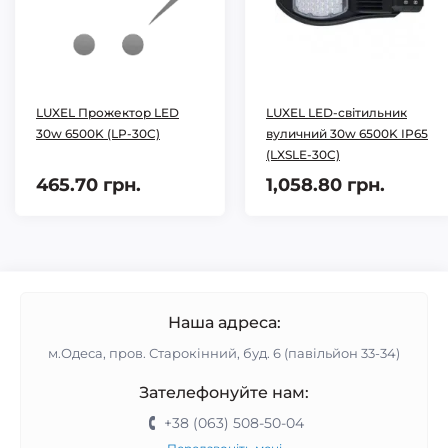
LUXEL Прожектор LED
LUXEL LED-cвітильник
30w 6500K (LP-30C)
вуличний 30w 6500K IP65
(LXSLE-30C)
465.70 грн.
1,058.80 грн.
Наша адреса:
м.Одеса, пров. Старокінний, буд. 6 (павільйон 33-34)
Зателефонуйте нам:
+38 (063) 508-50-04