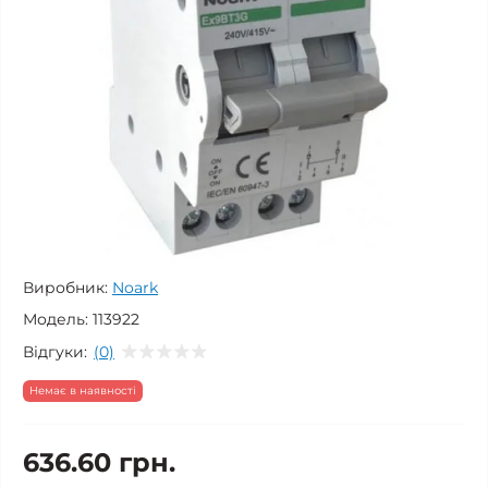
Виробник:
Noark
Модель:
113922
Відгуки:
(0)
Немає в наявності
636.60 грн.