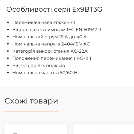
Особливості серії Ex9BT3G
Перемикачі навантаження
Відповідають вимогам IEC EN 60947-3
Номінальний струм 16 A до 40 A
Номінальна напруга 240/415 V AC
Категорія використання AC-22A
Положення перемикання ( I-O-II )
Від 1-го до 4-х полюсів
Номінальна частота 50/60 Hz
Схожі товари