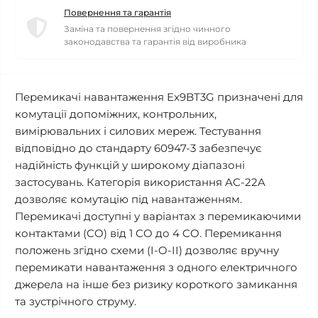
Повернення та гарантія
Заміна та повернення згідно чинного
законодавства та гарантія від виробника
Перемикачі навантаження Ex9BT3G призначені для
комутації допоміжних, контрольних,
вимірювальних і силових мереж. Тестування
відповідно до стандарту 60947-3 забезпечує
надійність функцій у широкому діапазоні
застосувань. Категорія використання AC-22A
дозволяє комутацію під навантаженням.
Перемикачі доступні у варіантах з перемикаючими
контактами (CO) від 1 CO до 4 CO. Перемикання
положень згідно схеми (I-O-II) дозволяє вручну
перемикати навантаження з одного електричного
джерела на інше без ризику короткого замикання
та зустрічного струму.