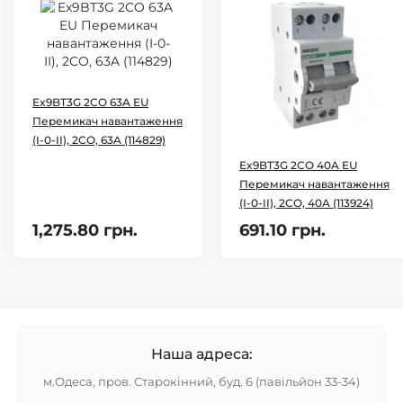
Ex9BT3G 2CO 63A EU
Перемикач навантаження
(I-0-II), 2CO, 63A (114829)
Ex9BT3G 2CO 40A EU
Перемикач навантаження
(I-0-II), 2CO, 40A (113924)
1,275.80 грн.
691.10 грн.
Наша адреса:
м.Одеса, пров. Старокінний, буд. 6 (павільйон 33-34)