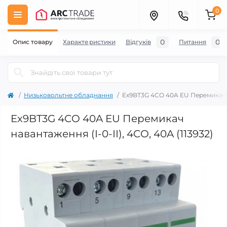
0
0
0
Опис товару
Характеристики
Відгуків
Питання
Низьковольтне обладнання
Ex9BT3G 4CO 40A EU Перемикач на
Ex9BT3G 4CO 40A EU Перемикач
навантаження (I-0-II), 4CO, 40A (113932)