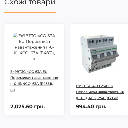
Схожі товари
Ex9BT3G 4CO 63A EU
Перемикач навантаження
(I-0-II), 4CO, 63A (114831),
Ex9BT3G 4CO 25A EU
шт
Перемикач навантаження
(I-0-II), 4CO, 25A (113930)
2,025.60 грн.
994.40 грн.