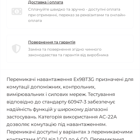
Доставка і оплата
Сплачуйте швидко та зручно - доступні оплата
при отриманні, переказ за реквізитами та онлайн-
оплата
Повернення та гарантія
Заміна та повернення згідно чинного
законодавства та гарантія від виробника
Перемикачі навантаження Ex9BT3G призначені для
комутації допоміжних, контрольних,
вимірювальних і силових мереж. Тестування
відповідно до стандарту 60947-3 забезпечує
надійність функцій у широкому діапазоні
застосувань. Категорія використання AC-22A
дозволяє комутацію під навантаженням.
Перемикачі доступні у варіантах з перемикаючими
контактами (CO) від 1 CO до 4 CO. Перемикання