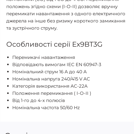
положень згідно схеми (I-O-II) дозволяє вручну
перемикати навантаження з одного електричного
джерела на інше без ризику короткого замикання
та зустрічного струму.
Особливості серії Ex9BT3G
Перемикачі навантаження
Відповідають вимогам IEC EN 60947-3
Номінальний струм 16 A до 40 A
Номінальна напруга 240/415 V AC
Категорія використання AC-22A
Положення перемикання ( I-O-II )
Від 1-го до 4-х полюсів
Номінальна частота 50/60 Hz