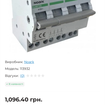
Виробник:
Noark
Модель:
113932
Відгуки:
(0)
В наявності
1,096.40 грн.