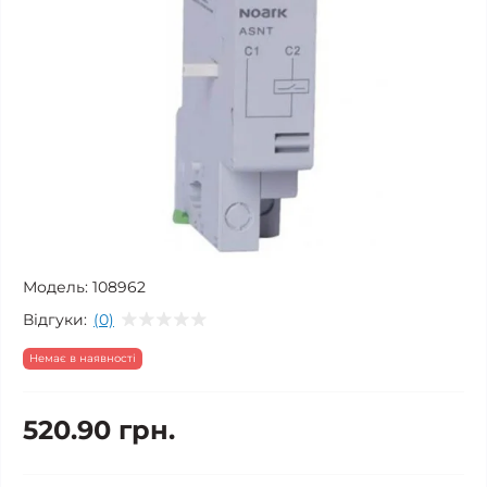
Модель:
108962
Відгуки:
(0)
Немає в наявності
520.90 грн.