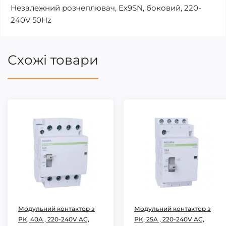
Незалежний розчеплювач, Ex9SN, боковий, 220-
240V 50Hz
Схожі товари
Модульний контактор з
Модульний контактор з
РК, 40A , 220-240V AC,
РК, 25A , 220-240V AC,