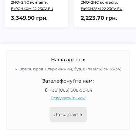
2NO+2NC контакти,
2NO+2NC контакти,
Ex9CH40M 22 230V EU
Ex9CH25M 22 230V EU
3,349.90 грн.
2,223.70 грн.
Наша адреса:
м.Одеса, пров. Старокінний, буд. 6 (павільйон 33-34)
Зателефонуйте нам:
+38 (063) 508-50-04
Передзвоніть мені
До контактів