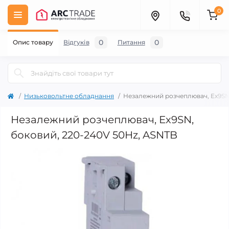
0
0
0
Опис товару
Відгуків
Питання
Низьковольтне обладнання
Незалежний розчеплювач, Ex9SN
Незалежний розчеплювач, Ex9SN,
боковий, 220-240V 50Hz, ASNTB