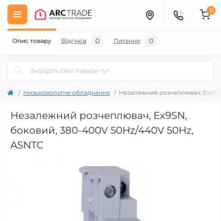
0
0
0
Опис товару
Відгуків
Питання
Низьковольтне обладнання
Незалежний розчеплювач, Ex9SN
Незалежний розчеплювач, Ex9SN,
боковий, 380-400V 50Hz/440V 50Hz,
ASNTC