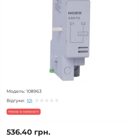
Модель:
108963
Відгуки:
(0)
Немає в наявності
536.40 грн.