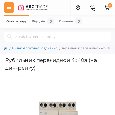
0
0
0
Опис товару
Відгуків
Питання
Низьковольтне обладнання
Рубильник перекидной 4х40а (н
Рубильник перекидной 4х40а (на
дин-рейку)