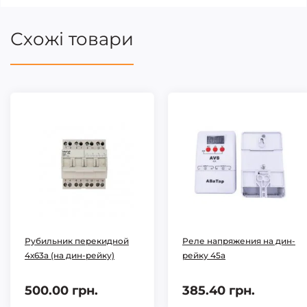
Схожі товари
Рубильник перекидной
Реле напряжения на дин-
4х63а (на дин-рейку)
рейку 45а
500.00 грн.
385.40 грн.