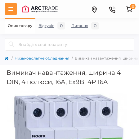
0
0
0
Опис товару
Відгуків
Питання
Низьковольтне обладнання
Вимикач навантаження, ширина 4 
Вимикач навантаження, ширина 4
DIN, 4 полюси, 16A, Ex9BI 4P 16A