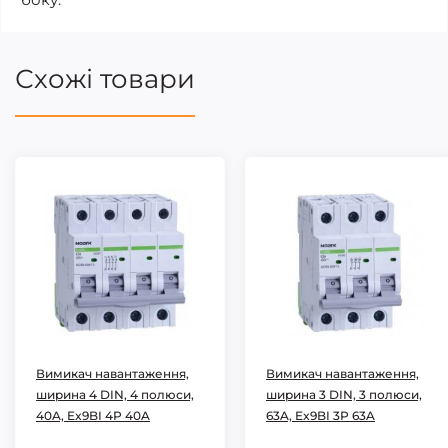
Схожі товари
Вимикач навантаження,
Вимикач навантаження,
ширина 4 DIN, 4 полюси,
ширина 3 DIN, 3 полюси,
40A, Ex9BI 4P 40A
63A, Ex9BI 3P 63A