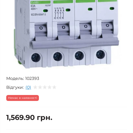
Модель:
102393
Відгуки:
(0)
Немає в наявності
1,569.90 грн.