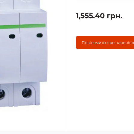
1,555.40 грн.
Повідомити про наявніст