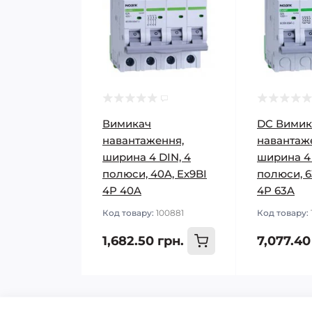
Вимикач
DC Вимик
навантаження,
навантаж
ширина 4 DIN, 4
ширина 4 
полюси, 40A, Ex9BI
полюси, 6
4P 40A
4P 63A
Код товару:
100881
Код товару:
1,682.50 грн.
7,077.40