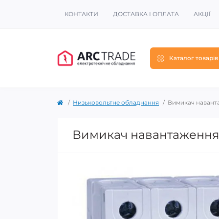
КОНТАКТИ
ДОСТАВКА І ОПЛАТА
АКЦІЇ
Каталог товарів
Низьковольтне обладнання
Вимикач наванта
Вимикач навантаження, 