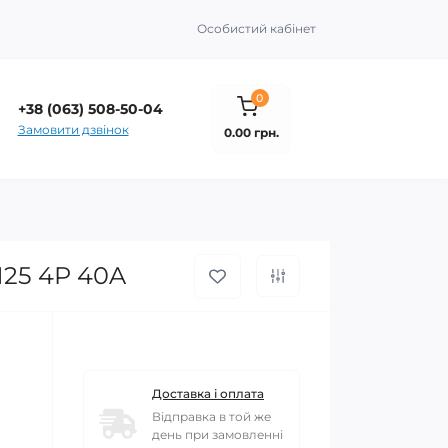
Особистий кабінет
0
+38 (063) 508-50-04
Замовити дзвінок
0.00 грн.
125 4P 40A
Доставка і оплата
Відправка в той же
день при замовленні