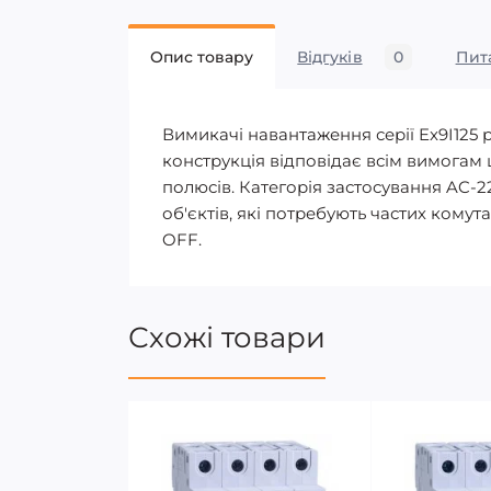
Опис товару
Відгуків
0
Пит
Вимикачі навантаження серії Ex9I125
конструкція відповідає всім вимогам 
полюсів. Категорія застосування AC
об'єктів, які потребують частих ком
OFF.
Схожі товари