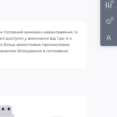
0
0
як головний вимикач навантаження. Їх
 доступні у виконанні від 1 до 4-х
для більш вимогливих промислових
 механізм блокування в положенні