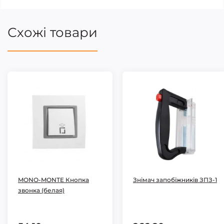
Схожі товари
MONO-MONTE Кнопка
Знімач запобіжників ЗПЗ-1
звонка (белая)