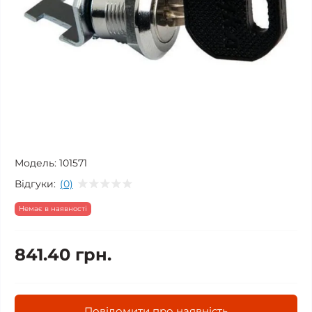
Модель:
101571
Відгуки:
(0)
Немає в наявності
841.40 грн.
Повідомити про наявність