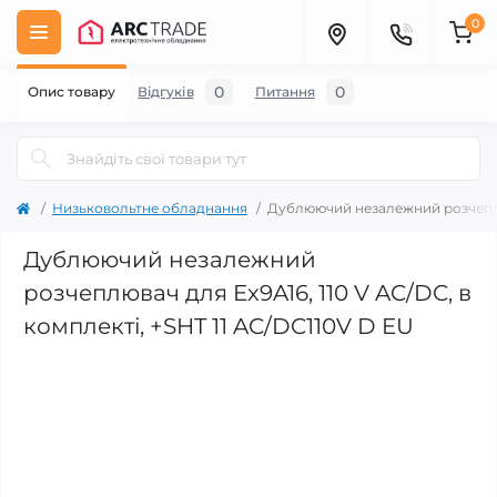
0
0
0
Опис товару
Відгуків
Питання
Низьковольтне обладнання
Дублюючий незалежний розчеплюва
Дублюючий незалежний
розчеплювач для Ex9A16, 110 V AC/DC, в
комплекті, +SHT 11 AC/DC110V D EU