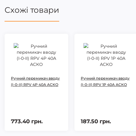
Схожі товари
Ручний перемикач вводу
Ручний перемикач вводу
(І-0-ІІ) RPV 4P 40A АСКО
(І-0-ІІ) RPV 1P 40A АСКО
773.40 грн.
187.50 грн.