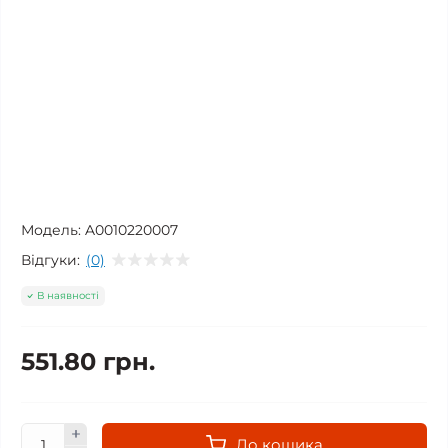
Модель:
A0010220007
Відгуки:
(0)
В наявності
551.80 грн.
До кошика