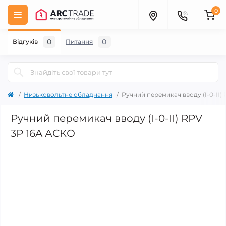
0
0
0
Відгуків
Питання
Низьковольтне обладнання
Ручний перемикач вводу (І-0-ІІ)
Ручний перемикач вводу (І-0-ІІ) RPV
3P 16A АСКО