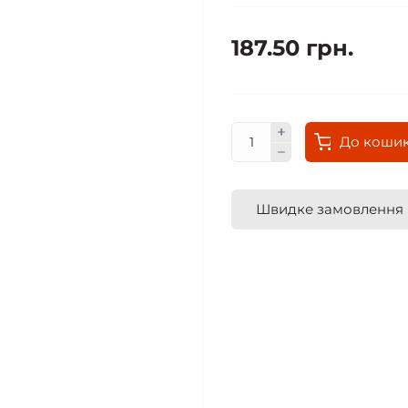
187.50 грн.
До коши
Швидке замовлення