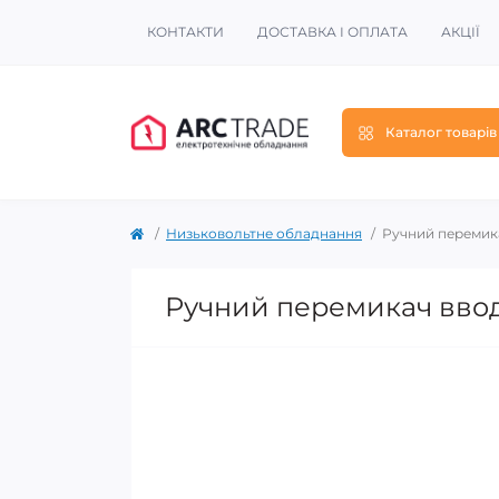
КОНТАКТИ
ДОСТАВКА І ОПЛАТА
АКЦІЇ
Каталог товарів
Низьковольтне обладнання
Ручний перемика
Ручний перемикач вводу