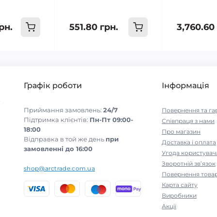
рн.
551.80 грн.
3,760.60
Графік роботи
Інформація
-
Приймання замовлень:
24/7
Повернення та га
Підтримка клієнтів:
Пн-Пт 09:00-
Співпраця з нами
18:00
Про магазин
Відправка в той же день
при
Доставка і оплата
замовленні до 16:00
Угода користувач
Зворотній зв’язок
shop@arctrade.com.ua
Повернення това
Карта сайту
Виробники
Акції