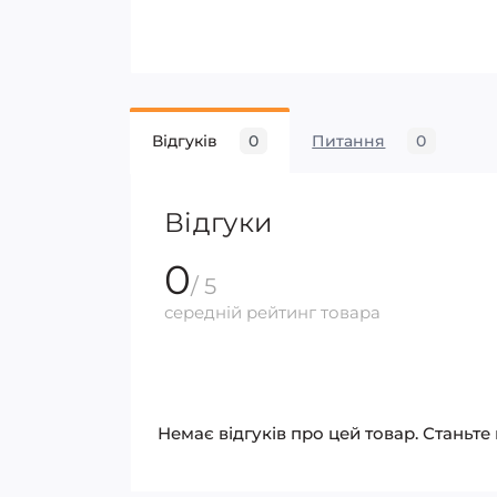
Відгуків
0
Питання
0
Відгуки
0
/ 5
середній рейтинг товара
Немає відгуків про цей товар. Станьте