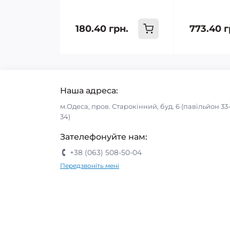
180.40 грн.
773.40 г
Наша адреса:
м.Одеса, пров. Старокінний, буд. 6 (павільйон 33
34)
Зателефонуйте нам:
+38 (063) 508-50-04
Передзвоніть мені