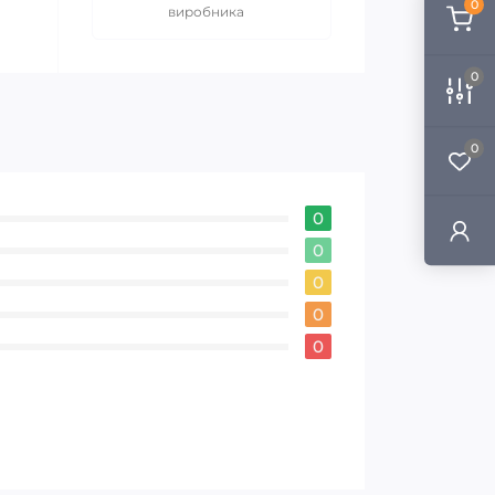
0
виробника
0
0
0
0
0
0
0