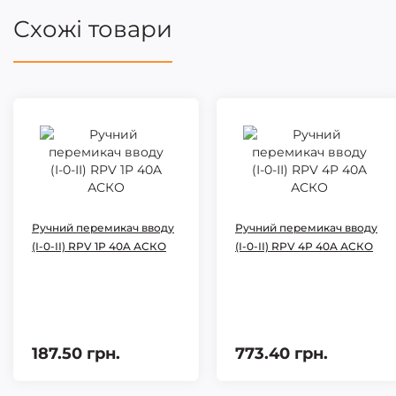
Схожі товари
Ручний перемикач вводу
Ручний перемикач вводу
(І-0-ІІ) RPV 1P 40A АСКО
(І-0-ІІ) RPV 4P 40A АСКО
187.50 грн.
773.40 грн.