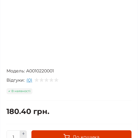
Модель:
A0010220001
Відгуки:
(0)
В наявності
180.40 грн.
До кошика