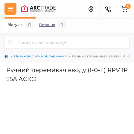
0
0
0
Відгуків
Питання
Низьковольтне обладнання
Ручний перемикач вводу (І-0-ІІ)
Ручний перемикач вводу (І-0-ІІ) RPV 1P
25A АСКО