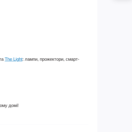
та
The Light
: лампи, прожектори, смарт-
ому домі!