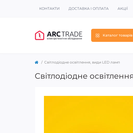
КОНТАКТИ
ДОСТАВКА І ОПЛАТА
АКЦІЇ
Каталог товарів
Світлодіодне освітлення, види LED ламп
Світлодіодне освітленн