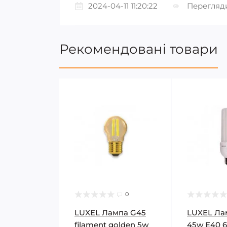
2024-04-11 11:20:22
Перегляди
Рекомендовані товари
0
LUXEL Лампа G45
LUXEL Ла
filament golden 5w
45w E40 