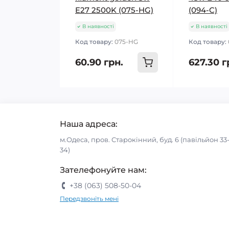
E27 2500K (075-HG)
(094-C)
В наявності
В наявності
Код товару:
075-HG
Код товару:
60.90 грн.
627.30 г
Наша адреса:
м.Одеса, пров. Старокінний, буд. 6 (павільйон 33
34)
Зателефонуйте нам:
+38 (063) 508-50-04
Передзвоніть мені