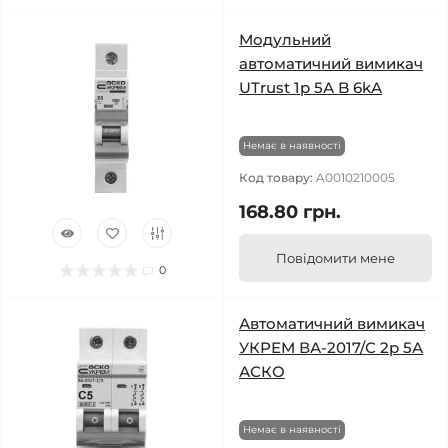
Модульний
автоматичний вимикач
UTrust 1р 5А B 6kА
Немає в наявності
Код товару:
A0010210005
168.80 грн.
Повідомити мене
0
Автоматичний вимикач
УКРЕМ ВА-2017/С 2р 5А
АСКО
Немає в наявності