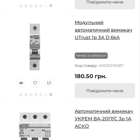
Повідомити мене
0
Модульний
автоматичний вимикач
UTrust 1р 3А D 6kА
Немає в наявності
Код товару:
A0010210087
180.50 грн.
Повідомити мене
0
Автоматичний вимикач
УКРЕМ ВА-2017/С 3р 1А
АСКО