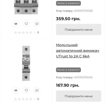
Немає в наявності
Код товару:
A0010170038
359.50 грн.
Повідомити мене
0
Модульний
автоматичний вимикач
UTrust 1р 2А С 6kА
Немає в наявності
Код товару:
A0010210045
167.90 грн.
Повідомити мене
0