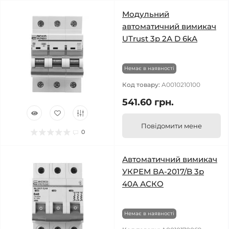
Модульний
автоматичний вимикач
UTrust 3р 2А D 6kА
Немає в наявності
Код товару:
A0010210100
541.60 грн.
Повідомити мене
0
Автоматичний вимикач
УКРЕМ ВА-2017/B 3р
40А АСКО
Немає в наявності