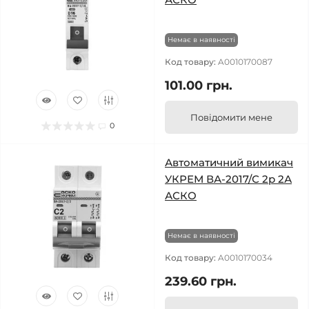
Немає в наявності
Код товару:
A0010170087
101.00 грн.
Повідомити мене
0
Автоматичний вимикач
УКРЕМ ВА-2017/С 2р 2А
АСКО
Немає в наявності
Код товару:
A0010170034
239.60 грн.