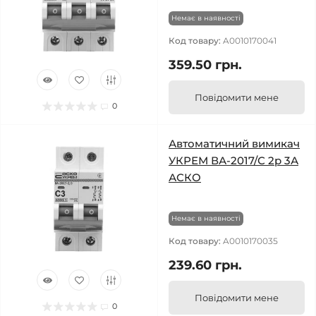
Немає в наявності
Код товару:
A0010170041
359.50 грн.
Повідомити мене
0
Автоматичний вимикач
УКРЕМ ВА-2017/С 2р 3А
АСКО
Немає в наявності
Код товару:
A0010170035
239.60 грн.
Повідомити мене
0