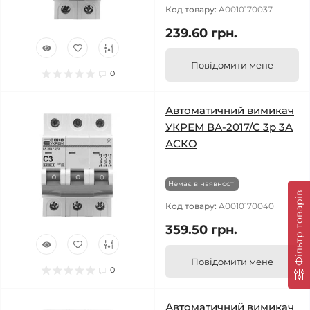
Код товару:
A0010170037
239.60 грн.
Повідомити мене
0
Автоматичний вимикач
УКРЕМ ВА-2017/С 3р 3А
АСКО
Немає в наявності
Фільтр товарів
Код товару:
A0010170040
359.50 грн.
Повідомити мене
0
Автоматичний вимикач