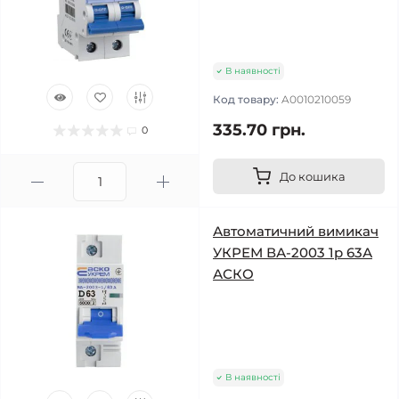
В наявності
Код товару:
A0010210059
335.70 грн.
0
До кошика
Автоматичний вимикач
УКРЕМ ВА-2003 1р 63А
АСКО
В наявності