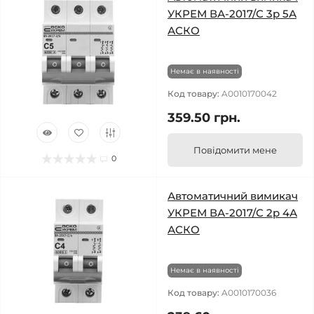
УКРЕМ ВА-2017/С 3р 5А
АСКО
Немає в наявності
Код товару:
A0010170042
359.50 грн.
Повідомити мене
0
Автоматичний вимикач
УКРЕМ ВА-2017/С 2р 4А
АСКО
Немає в наявності
Код товару:
A0010170036