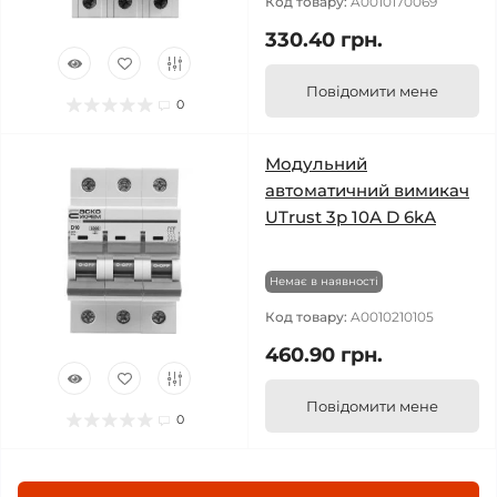
Код товару:
A0010170069
330.40 грн.
Повідомити мене
0
Модульний
автоматичний вимикач
UTrust 3р 10А D 6kА
Немає в наявності
Код товару:
A0010210105
460.90 грн.
Повідомити мене
0