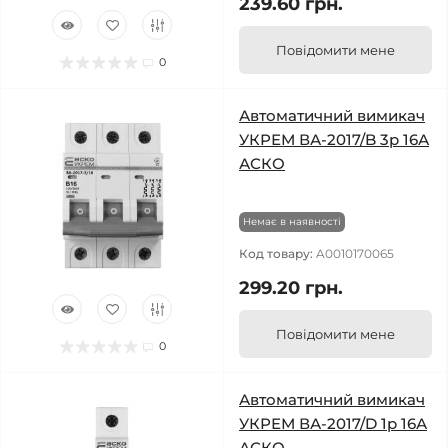
239.60 грн.
Повідомити мене
0
Автоматичний вимикач
УКРЕМ ВА-2017/B 3р 16А
АСКО
Немає в наявності
Код товару:
A0010170065
299.20 грн.
Повідомити мене
0
Автоматичний вимикач
УКРЕМ ВА-2017/D 1р 16А
АСКО