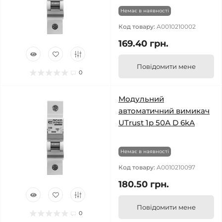
Немає в наявності
Код товару:
A0010210002
169.40 грн.
Повідомити мене
0
Модульний
автоматичний вимикач
UTrust 1р 50А D 6kА
Немає в наявності
Код товару:
A0010210097
180.50 грн.
Повідомити мене
0