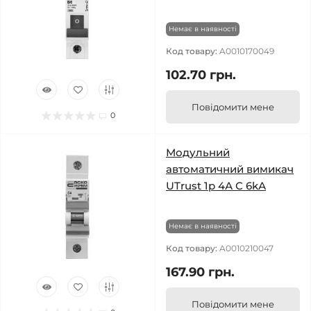
Немає в наявності
Код товару:
A0010170049
102.70 грн.
Повідомити мене
0
Модульний
автоматичний вимикач
UTrust 1р 4А С 6kА
Немає в наявності
Код товару:
A0010210047
167.90 грн.
Повідомити мене