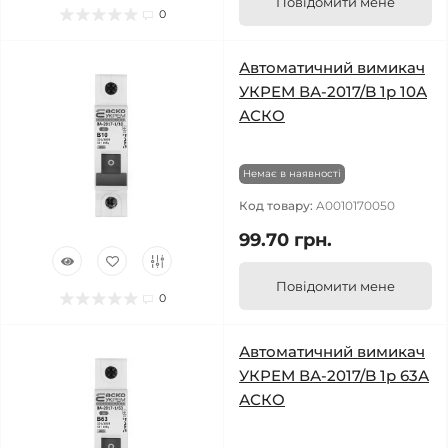
Повідомити мене
0
Автоматичний вимикач
УКРЕМ ВА-2017/B 1р 10А
АСКО
Немає в наявності
Код товару:
A0010170050
99.70 грн.
Повідомити мене
0
Автоматичний вимикач
УКРЕМ ВА-2017/B 1р 63А
АСКО