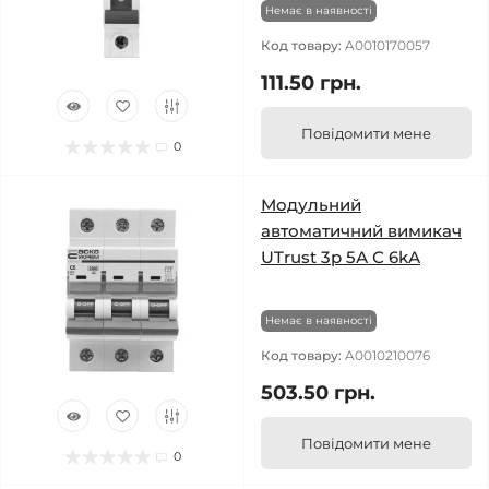
Немає в наявності
Код товару:
A0010170057
111.50 грн.
Повідомити мене
0
Модульний
автоматичний вимикач
UTrust 3р 5А С 6kА
Немає в наявності
Код товару:
A0010210076
503.50 грн.
Повідомити мене
0