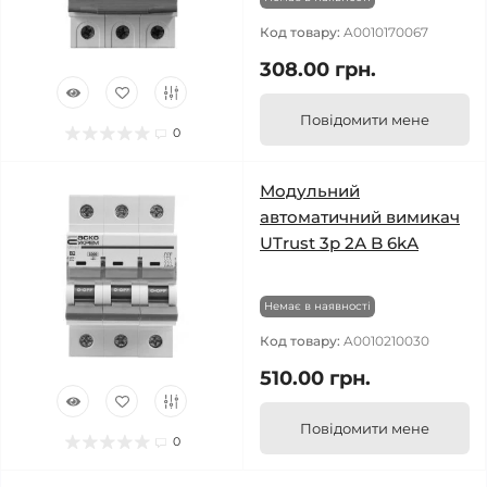
Код товару:
A0010170067
308.00 грн.
Повідомити мене
0
Модульний
автоматичний вимикач
UTrust 3р 2А B 6kА
Немає в наявності
Код товару:
A0010210030
510.00 грн.
Повідомити мене
0