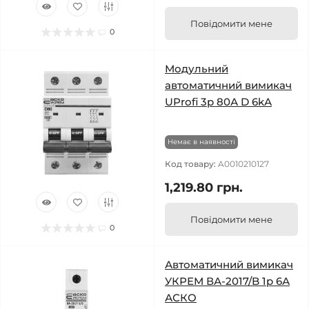
Повідомити мене
0
Модульний
автоматичний вимикач
UProfi 3р 80А D 6kА
Немає в наявності
Код товару:
A0010210127
1,219.80 грн.
Повідомити мене
0
Автоматичний вимикач
УКРЕМ ВА-2017/B 1р 6А
АСКО