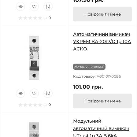
167.90 грн.
Повідомити мене
0
Автоматичний вимикач
УКРЕМ ВА-2017/D 1р 10А
АСКО
Немає в наявності
Код товару:
A0010170086
101.00 грн.
Повідомити мене
0
Модульний
автоматичний вимикач
UTrust 1р 3А B 6kА