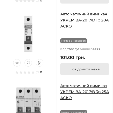
0
Автоматичний вимикач
УКРЕМ ВА-2017/D 1р 20А
АСКО
Немає в наявності
Код товару:
A0010170088
101.00 грн.
Повідомити мене
0
Автоматичний вимикач
УКРЕМ ВА-2017/B 3р 25А
АСКО
Немає в наявності