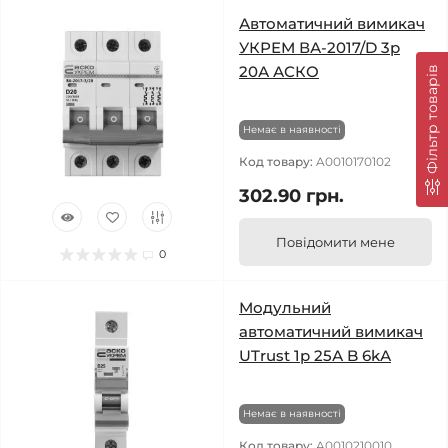
Автоматичний вимикач
УКРЕМ ВА-2017/D 3р
20А АСКО
Фільтр товарів
Немає в наявності
Код товару:
A0010170102
302.90 грн.
Повідомити мене
0
Модульний
автоматичний вимикач
UTrust 1р 25А B 6kА
Немає в наявності
Код товару:
A0010210010