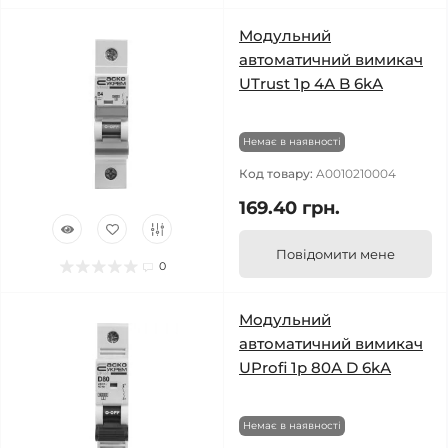
Модульний
автоматичний вимикач
UTrust 1р 4А B 6kА
Немає в наявності
Код товару:
A0010210004
169.40 грн.
Повідомити мене
0
Модульний
автоматичний вимикач
UProfi 1р 80А D 6kА
Немає в наявності