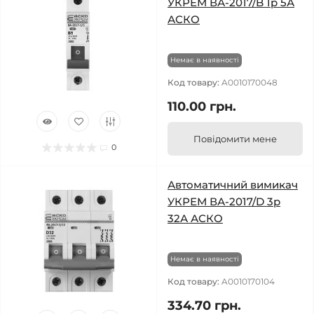
УКРЕМ ВА-2017/B 1р 5А
АСКО
Немає в наявності
Код товару:
A0010170048
110.00 грн.
Повідомити мене
0
Автоматичний вимикач
УКРЕМ ВА-2017/D 3р
32А АСКО
Немає в наявності
Код товару:
A0010170104
334.70 грн.