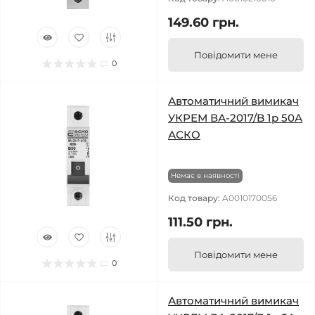
149.60 грн.
Повідомити мене
0
Автоматичний вимикач
УКРЕМ ВА-2017/B 1р 50А
АСКО
Немає в наявності
Код товару:
A0010170056
111.50 грн.
Повідомити мене
0
Автоматичний вимикач