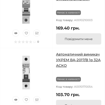
Немає в наявності
Код товару:
A0010210003
169.40 грн.
Повідомити мене
0
Автоматичний вимикач
УКРЕМ ВА-2017/B 1р 32А
АСКО
Немає в наявності
Код товару:
A0010170054
103.70 грн.