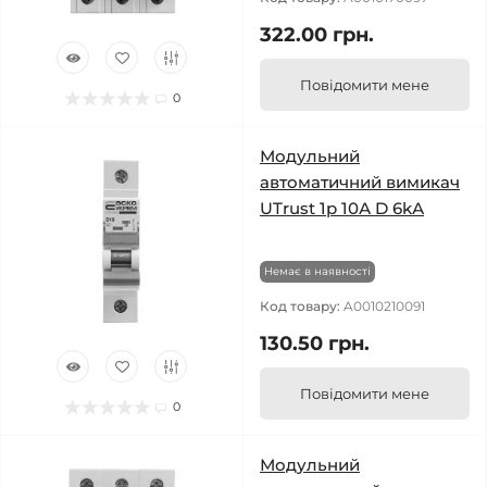
322.00 грн.
Повідомити мене
0
Модульний
автоматичний вимикач
UTrust 1р 10А D 6kА
Немає в наявності
Код товару:
A0010210091
130.50 грн.
Повідомити мене
0
Модульний