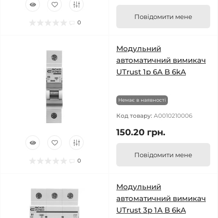
Повідомити мене
0
Модульний
автоматичний вимикач
UTrust 1р 6А B 6kА
Немає в наявності
Код товару:
A0010210006
150.20 грн.
Повідомити мене
0
Модульний
автоматичний вимикач
UTrust 3р 1А B 6kА