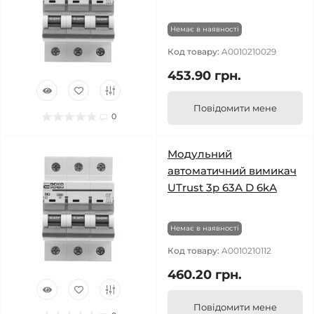
Немає в наявності
Код товару:
A0010210029
453.90 грн.
Повідомити мене
0
Модульний
автоматичний вимикач
UTrust 3р 63А D 6kА
Немає в наявності
Код товару:
A0010210112
460.20 грн.
Повідомити мене