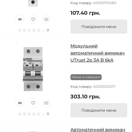
Код товару:
A0010170083
107.40 грн.
Повідомити мене
0
Модульний
автоматичний вимикач
UTrust 2р 3А B 6kА
Немає в наявності
Код товару:
A0010210017
303.10 грн.
Повідомити мене
0
Автоматичний вимикач