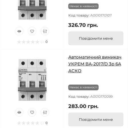
Немає в наявності
Код товару:
A0010170107
326.70 грн.
Повідомити мене
0
Автоматичний вимикач
УКРЕМ ВА-2017/D 3р 6А
АСКО
Немає в наявності
Код товару:
A0010170099
283.00 грн.
Повідомити мене
0