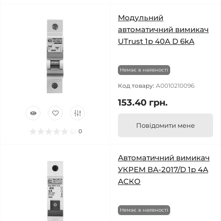
Модульний
автоматичний вимикач
UTrust 1р 40А D 6kА
Немає в наявності
Код товару:
A0010210096
153.40 грн.
Повідомити мене
0
Автоматичний вимикач
УКРЕМ ВА-2017/D 1р 4А
АСКО
Немає в наявності