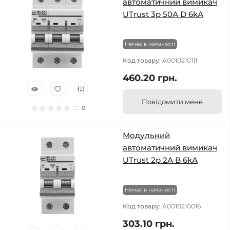
автоматичний вимикач
UTrust 3р 50А D 6kА
Немає в наявності
Код товару:
A0010210111
460.20 грн.
Повідомити мене
0
Модульний
автоматичний вимикач
UTrust 2р 2А B 6kА
Немає в наявності
Код товару:
A0010210016
303.10 грн.