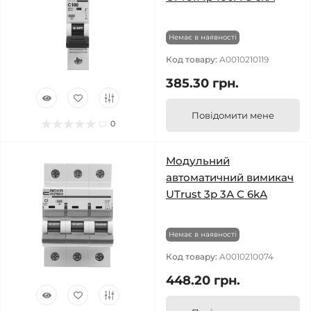
Немає в наявності
Код товару:
A0010210119
385.30 грн.
Повідомити мене
0
Модульний
автоматичний вимикач
UTrust 3р 3А С 6kА
Немає в наявності
Код товару:
A0010210074
448.20 грн.