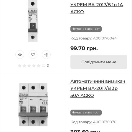
УКРЕМ ВА-2017/B 1р 1А
АСКО
Немає в наявності
Код товару:
A0010170044
99.70 грн.
Повідомити мене
0
Автоматичний вимикач
УКРЕМ ВА-2017/B 3р
50А АСКО
Немає в наявності
Код товару:
A0010170070