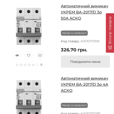
Автоматичний вимикач
УКРЕМ ВА-2017/D 3р
50А АСКО
Фільтр товарів
Немає в наявності
Код товару:
A0010170106
326.70 грн.
Повідомити мене
0
Автоматичний вимикач
УКРЕМ ВА-2017/D 3р 4А
АСКО
Немає в наявності
Код товару:
A0010170097