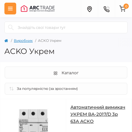
0
Виробник
ACKO Укрем
ACKO Укрем
Каталог
Автоматичний вимикач
УКРЕМ ВА-2017/D 3р
63А АСКО