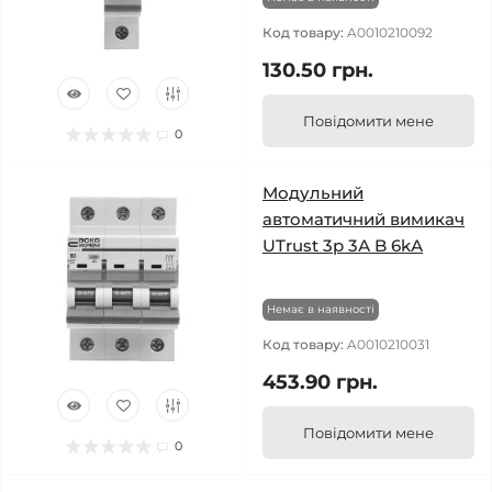
Код товару:
A0010210092
130.50 грн.
Повідомити мене
0
Модульний
автоматичний вимикач
UTrust 3р 3А B 6kА
Немає в наявності
Код товару:
A0010210031
453.90 грн.
Повідомити мене
0