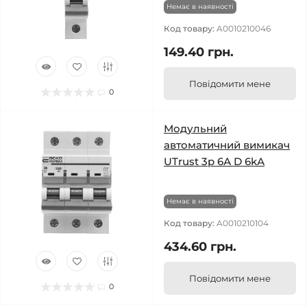
Немає в наявності
Код товару:
A0010210046
149.40 грн.
Повідомити мене
0
Модульний
автоматичний вимикач
UTrust 3р 6А D 6kА
Немає в наявності
Код товару:
A0010210104
434.60 грн.
Повідомити мене
0