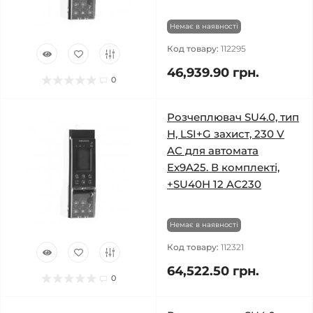
Немає в наявності
Код товару:
112295
46,939.90 грн.
0
Розчеплювач SU4.0, тип
H, LSI+G захист, 230 V
AC для автомата
Ex9A25. В комплекті,
+SU40H 12 AC230
Немає в наявності
Код товару:
112321
64,522.50 грн.
0