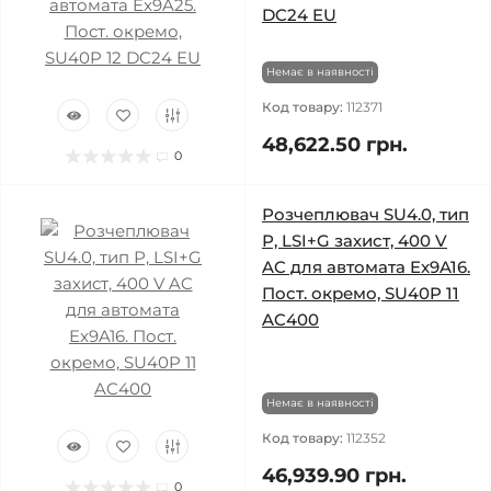
DC24 EU
Немає в наявності
Код товару:
112371
48,622.50 грн.
0
Розчеплювач SU4.0, тип
Р, LSI+G захист, 400 V
AC для автомата Ex9A16.
Пост. окремо, SU40P 11
AC400
Немає в наявності
Код товару:
112352
46,939.90 грн.
0