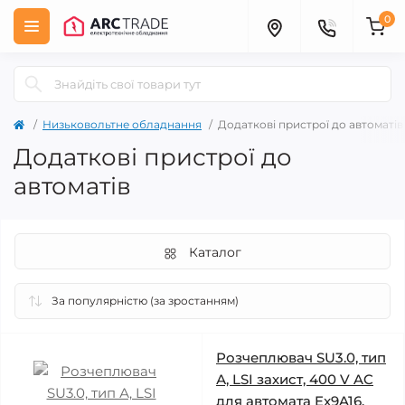
0
Низьковольтне обладнання
Додаткові пристрої до автоматів
Додаткові пристрої до
автоматів
Каталог
Розчеплювач SU3.0, тип
А, LSI захист, 400 V AC
для автомата Ex9A16.