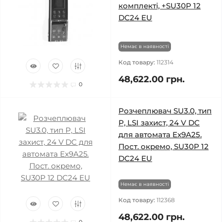
комплекті, +SU30P 12
DC24 EU
Немає в наявності
Код товару:
112314
48,622.00 грн.
0
Розчеплювач SU3.0, тип
Р, LSI захист, 24 V DC
для автомата Ex9A25.
Пост. окремо, SU30P 12
DC24 EU
Немає в наявності
Код товару:
112368
48,622.00 грн.