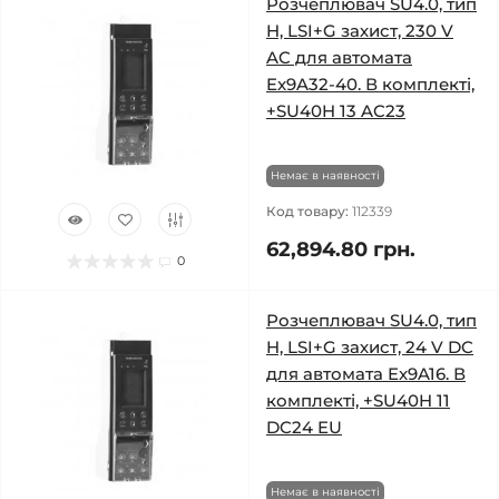
Розчеплювач SU4.0, тип
H, LSI+G захист, 230 V
AC для автомата
Ex9A32-40. В комплекті,
+SU40H 13 AC23
Немає в наявності
Код товару:
112339
62,894.80 грн.
0
Розчеплювач SU4.0, тип
H, LSI+G захист, 24 V DC
для автомата Ex9A16. В
комплекті, +SU40H 11
DC24 EU
Немає в наявності