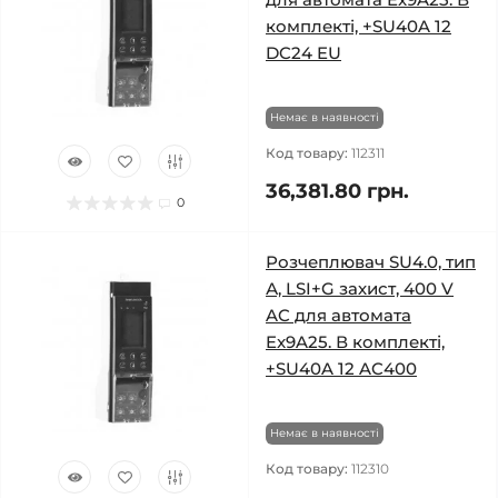
комплекті, +SU40A 12
DC24 EU
Немає в наявності
Код товару:
112311
36,381.80 грн.
0
Розчеплювач SU4.0, тип
А, LSI+G захист, 400 V
AC для автомата
Ex9A25. В комплекті,
+SU40A 12 AC400
Немає в наявності
Код товару:
112310