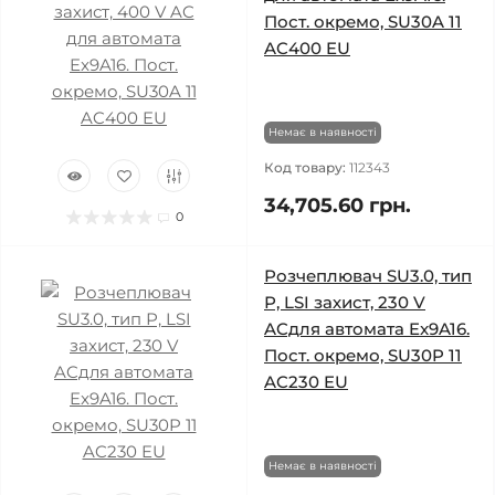
Пост. окремо, SU30A 11
AC400 EU
Немає в наявності
Код товару:
112343
34,705.60 грн.
0
Розчеплювач SU3.0, тип
Р, LSI захист, 230 V
ACдля автомата Ex9A16.
Пост. окремо, SU30P 11
AC230 EU
Немає в наявності