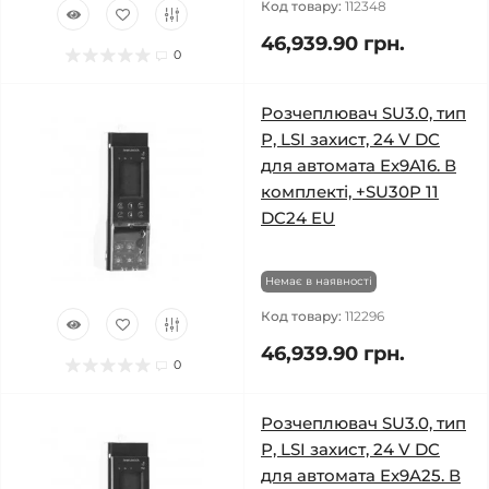
Код товару:
112348
46,939.90 грн.
0
Розчеплювач SU3.0, тип
Р, LSI захист, 24 V DC
для автомата Ex9A16. В
комплекті, +SU30P 11
DC24 EU
Немає в наявності
Код товару:
112296
46,939.90 грн.
0
Розчеплювач SU3.0, тип
Р, LSI захист, 24 V DC
для автомата Ex9A25. В