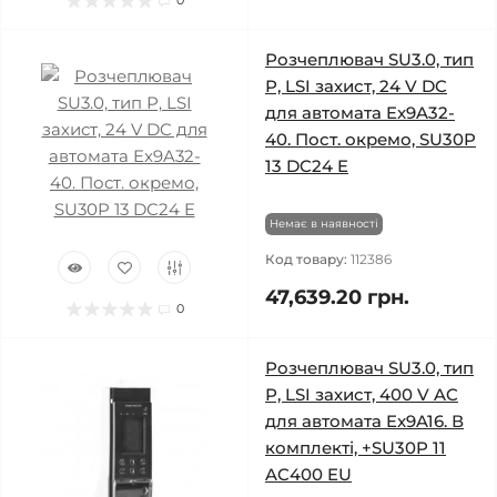
0
Розчеплювач SU3.0, тип
Р, LSI захист, 24 V DC
для автомата Ex9A32-
40. Пост. окремо, SU30P
13 DC24 E
Немає в наявності
Код товару:
112386
47,639.20 грн.
0
Розчеплювач SU3.0, тип
Р, LSI захист, 400 V AC
для автомата Ex9A16. В
комплекті, +SU30P 11
AC400 EU