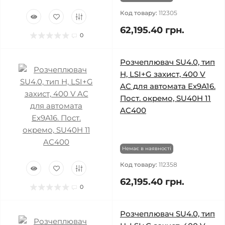
Код товару:
112305
62,195.40 грн.
0
Розчеплювач SU4.0, тип
H, LSI+G захист, 400 V
AC для автомата Ex9A16.
Пост. окремо, SU40H 11
AC400
Немає в наявності
Код товару:
112358
62,195.40 грн.
0
Розчеплювач SU4.0, тип