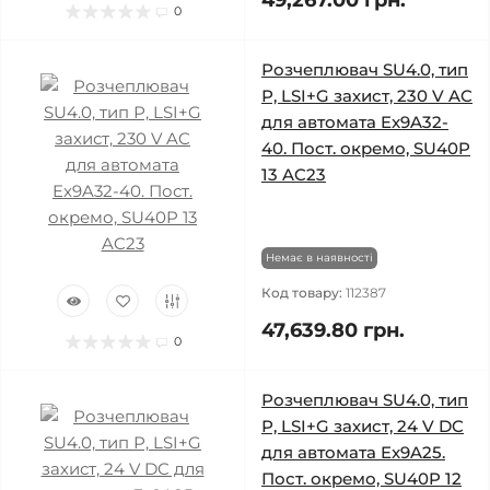
49,267.00 грн.
0
Розчеплювач SU4.0, тип
Р, LSI+G захист, 230 V AC
для автомата Ex9A32-
40. Пост. окремо, SU40P
13 AC23
Немає в наявності
Код товару:
112387
47,639.80 грн.
0
Розчеплювач SU4.0, тип
Р, LSI+G захист, 24 V DC
для автомата Ex9A25.
Пост. окремо, SU40P 12