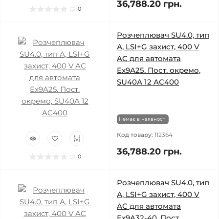
36,788.20 грн.
0
Розчеплювач SU4.0, тип
А, LSI+G захист, 400 V
AC для автомата
Ex9A25. Пост. окремо,
SU40A 12 AC400
Немає в наявності
Код товару:
112364
36,788.20 грн.
0
Розчеплювач SU4.0, тип
А, LSI+G захист, 400 V
AC для автомата
Ex9A32-40. Пост.