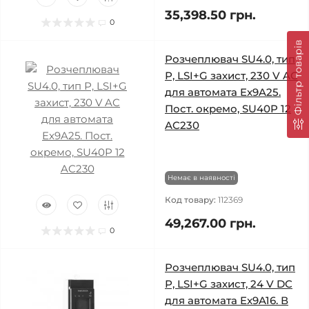
35,398.50 грн.
0
Фільтр товарів
Розчеплювач SU4.0, тип
Р, LSI+G захист, 230 V AC
для автомата Ex9A25.
Пост. окремо, SU40P 12
AC230
Немає в наявності
Код товару:
112369
49,267.00 грн.
0
Розчеплювач SU4.0, тип
Р, LSI+G захист, 24 V DC
для автомата Ex9A16. В