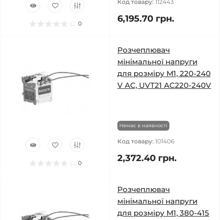
Код товару:
112443
6,195.70 грн.
0
Розчеплювач
мінімальної напруги
для розміру M1, 220-240
V AC, UVT21 AC220-240V
Немає в наявності
Код товару:
101406
2,372.40 грн.
0
Розчеплювач
мінімальної напруги
для розміру M1, 380-415