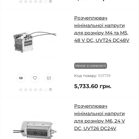
0
Розчеплювач
мінімальної напруги
для розміру M4 та M5,
48 V DC, UVT24 DC48V
Немає в наявності
Код товару:
103739
5,733.60 грн.
0
Розчеплювач
мінімальної напруги
для розміру M6, 24 V
DC, UVT26 DC24V