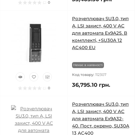
0
Розчеплювач SU3.0, тип
А, LSI захист, 400 V AC
для автомата Ex9A25. В
комплекті, +SU30A 12
AC400 EU
Немає в наявності
Код товару:
112307
36,795.10 грн.
0
Розчеплювач SU3.0, тип
А, LSI захист, 400 V AC
для автомата Ex9A32-
40. Пост. окремо, SU30A
13 AC400