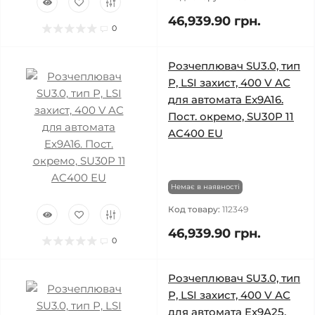
46,939.90 грн.
0
Розчеплювач SU3.0, тип
Р, LSI захист, 400 V AC
для автомата Ex9A16.
Пост. окремо, SU30P 11
AC400 EU
Немає в наявності
Код товару:
112349
46,939.90 грн.
0
Розчеплювач SU3.0, тип
Р, LSI захист, 400 V AC
для автомата Ex9A25.