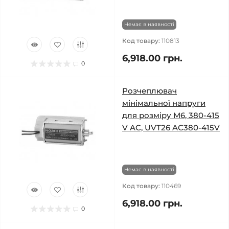
Немає в наявності
Код товару:
110813
6,918.00 грн.
0
Розчеплювач
мінімальної напруги
для розміру M6, 380-415
V AC, UVT26 AC380-415V
Немає в наявності
Код товару:
110469
6,918.00 грн.
0