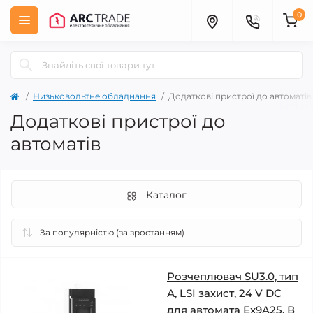
0
Низьковольтне обладнання
Додаткові пристрої до автоматів
Додаткові пристрої до
автоматів
Каталог
Розчеплювач SU3.0, тип
А, LSI захист, 24 V DC
для автомата Ex9A25. В