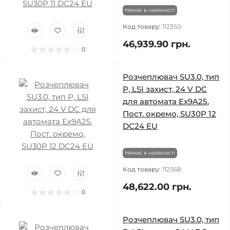
Немає в наявності
Код товару:
112350
46,939.90 грн.
0
Розчеплювач SU3.0, тип
Р, LSI захист, 24 V DC
для автомата Ex9A25.
Пост. окремо, SU30P 12
DC24 EU
Немає в наявності
Код товару:
112368
48,622.00 грн.
0
Розчеплювач SU3.0, тип