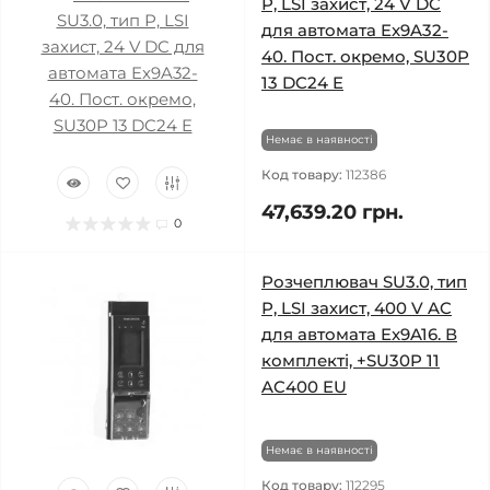
Р, LSI захист, 24 V DC
для автомата Ex9A32-
40. Пост. окремо, SU30P
13 DC24 E
Немає в наявності
Код товару:
112386
47,639.20 грн.
0
Розчеплювач SU3.0, тип
Р, LSI захист, 400 V AC
для автомата Ex9A16. В
комплекті, +SU30P 11
AC400 EU
Немає в наявності
Код товару:
112295