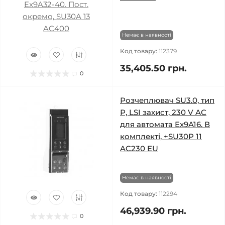
Немає в наявності
Код товару:
112379
35,405.50 грн.
0
Розчеплювач SU3.0, тип
Р, LSI захист, 230 V AC
для автомата Ex9A16. В
комплекті, +SU30P 11
AC230 EU
Немає в наявності
Код товару:
112294
46,939.90 грн.
0