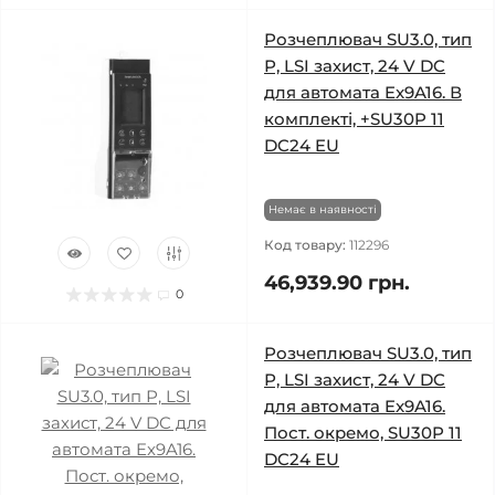
Розчеплювач SU3.0, тип
Р, LSI захист, 24 V DC
для автомата Ex9A16. В
комплекті, +SU30P 11
DC24 EU
Немає в наявності
Код товару:
112296
46,939.90 грн.
0
Розчеплювач SU3.0, тип
Р, LSI захист, 24 V DC
для автомата Ex9A16.
Пост. окремо, SU30P 11
DC24 EU