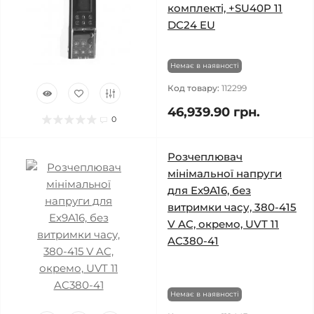
комплекті, +SU40P 11
DC24 EU
Немає в наявності
Код товару:
112299
46,939.90 грн.
0
Розчеплювач
мінімальної напруги
для Ex9A16, без
витримки часу, 380-415
V AC, окремо, UVT 11
AC380-41
Немає в наявності