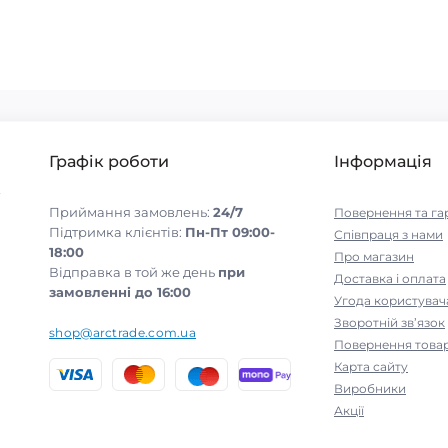
Графік роботи
Інформація
-
Приймання замовлень:
24/7
Повернення та га
Підтримка клієнтів:
Пн-Пт 09:00-
Співпраця з нами
18:00
Про магазин
Відправка в той же день
при
Доставка і оплата
замовленні до 16:00
Угода користувач
Зворотній зв’язок
shop@arctrade.com.ua
Повернення това
Карта сайту
Виробники
Акції